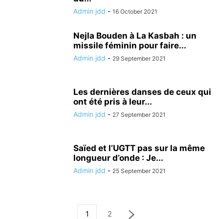
Admin jdd
-
16 October 2021
Nejla Bouden à La Kasbah : un
missile féminin pour faire...
Admin jdd
-
29 September 2021
Les dernières danses de ceux qui
ont été pris à leur...
Admin jdd
-
27 September 2021
Saïed et l’UGTT pas sur la même
longueur d’onde : Je...
Admin jdd
-
25 September 2021
1
2