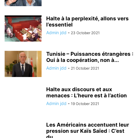
Halte à la perplexité, allons vers
l’essentiel
Admin jdd
-
23 October 2021
Tunisie – Puissances étrangères :
Oui à la coopération, non à...
Admin jdd
-
21 October 2021
Halte aux discours et aux
menaces : L’heure est à l’action
Admin jdd
-
19 October 2021
Les Américains accentuent leur
pression sur Kaïs Saïed : C’est
du...