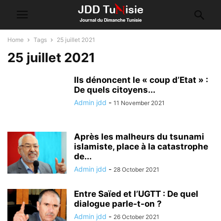
Home
Tags
25 juillet 2021
25 juillet 2021
Ils dénoncent le « coup d’Etat » :
De quels citoyens...
Admin jdd
-
11 November 2021
Après les malheurs du tsunami
islamiste, place à la catastrophe
de...
Admin jdd
-
28 October 2021
Entre Saïed et l’UGTT : De quel
dialogue parle-t-on ?
Admin jdd
-
26 October 2021