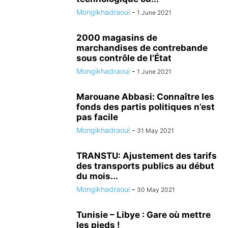
Mongikhadraoui
-
1 June 2021
2000 magasins de
marchandises de contrebande
sous contrôle de l’État
Mongikhadraoui
-
1 June 2021
Marouane Abbasi: Connaître les
fonds des partis politiques n’est
pas facile
Mongikhadraoui
-
31 May 2021
TRANSTU: Ajustement des tarifs
des transports publics au début
du mois...
Mongikhadraoui
-
30 May 2021
Tunisie – Libye : Gare où mettre
les pieds !