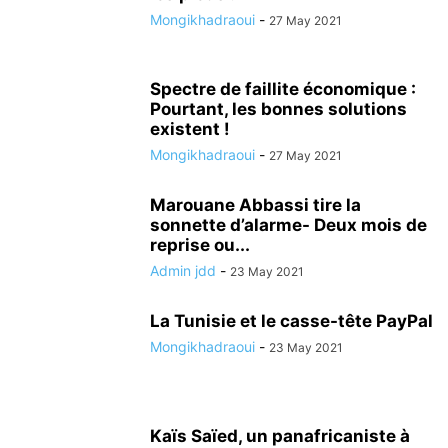
Mongikhadraoui
-
27 May 2021
Spectre de faillite économique :
Pourtant, les bonnes solutions
existent !
Mongikhadraoui
-
27 May 2021
Marouane Abbassi tire la
sonnette d’alarme- Deux mois de
reprise ou...
Admin jdd
-
23 May 2021
La Tunisie et le casse-tête PayPal
Mongikhadraoui
-
23 May 2021
Kaïs Saïed, un panafricaniste à