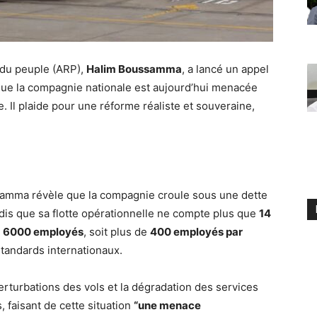
 du peuple (ARP),
Halim Boussamma
, a lancé un appel
 que la compagnie nationale est aujourd’hui menacée
e. Il plaide pour une réforme réaliste et souveraine,
amma révèle que la compagnie croule sous une dette
ndis que sa flotte opérationnelle ne compte plus que
14
e
6000 employés
, soit plus de
400 employés par
tandards internationaux.
perturbations des vols et la dégradation des services
 faisant de cette situation
“une menace