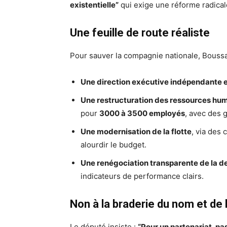
existentielle”
qui exige une réforme radicale
Une feuille de route réaliste
Pour sauver la compagnie nationale, Bouss
Une direction exécutive indépendante e
Une restructuration des ressources hu
pour
3000 à 3500 employés
, avec des g
Une modernisation de la flotte
, via des 
alourdir le budget.
Une renégociation transparente de la d
indicateurs de performance clairs.
Non à la braderie du nom et de l
Le député insiste :
“Pour un partenariat, pa