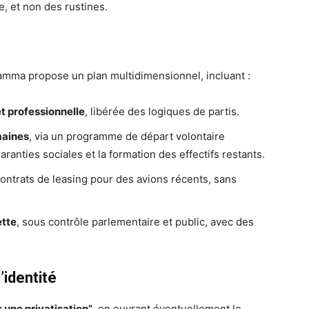
, et non des rustines.
amma propose un plan multidimensionnel, incluant :
t professionnelle
, libérée des logiques de partis.
maines
, via un programme de départ volontaire
aranties sociales et la formation des effectifs restants.
contrats de leasing pour des avions récents, sans
ette
, sous contrôle parlementaire et public, avec des
’identité
s une privatisation”
, en ouvrant éventuellement le