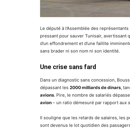
Le député à l’Assemblée des représentants
pressant pour sauver Tunisair, avertissant
d’un effondrement et d’une faillite imminent
sans brader ni son nom ni son identité.
Une crise sans fard
Dans un diagnostic sans concession, Bouss
dépassant les
2000 milliards de dinars
, ta
avions
. Pire, le nombre de salariés dépass
avion
– un ratio démesuré par rapport aux s
Il souligne que les retards de salaires, les 
sont devenus le lot quotidien des passagers,