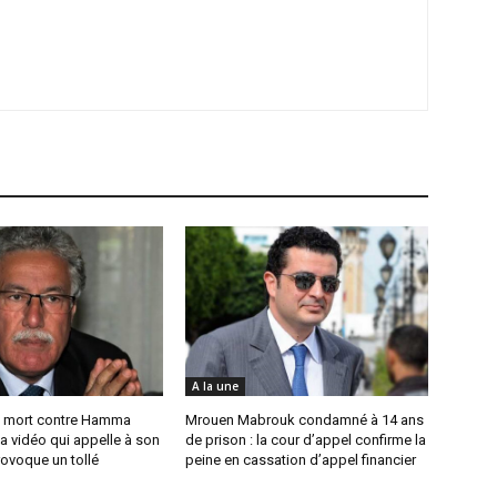
A la une
 mort contre Hamma
Mrouen Mabrouk condamné à 14 ans
a vidéo qui appelle à son
de prison : la cour d’appel confirme la
ovoque un tollé
peine en cassation d’appel financier