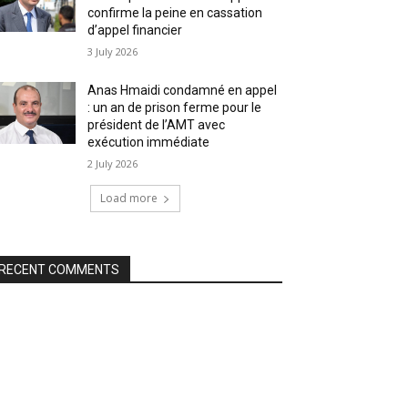
confirme la peine en cassation
d’appel financier
3 July 2026
Anas Hmaidi condamné en appel
: un an de prison ferme pour le
président de l’AMT avec
exécution immédiate
2 July 2026
Load more
RECENT COMMENTS