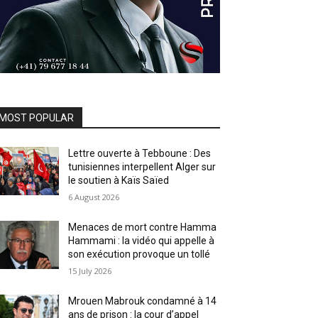
MOST POPULAR
Lettre ouverte à Tebboune : Des
tunisiennes interpellent Alger sur
le soutien à Kaïs Saïed
6 August 2026
Menaces de mort contre Hamma
Hammami : la vidéo qui appelle à
son exécution provoque un tollé
15 July 2026
Mrouen Mabrouk condamné à 14
ans de prison : la cour d’appel