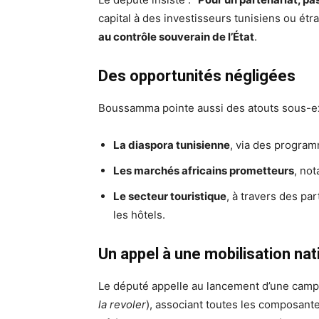
capital à des investisseurs tunisiens ou étr
au contrôle souverain de l’État
.
Des opportunités négligées
Boussamma pointe aussi des atouts sous-ex
La diaspora tunisienne
, via des programm
Les marchés africains prometteurs
, no
Le secteur touristique
, à travers des pa
les hôtels.
Un appel à une mobilisation nat
la revoler
), associant toutes les composante