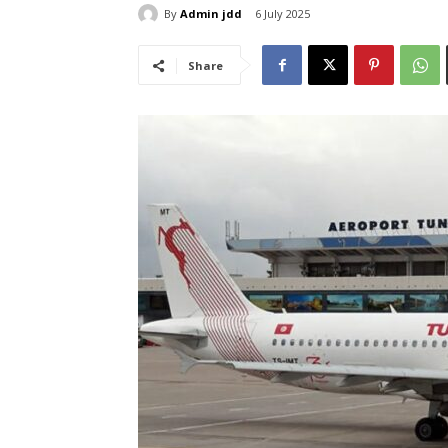
By
Admin jdd
6 July 2025
Share