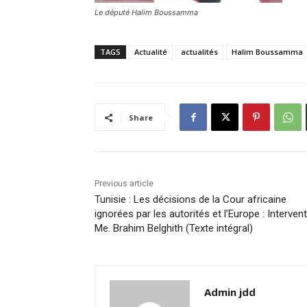
Le député Halim Boussamma
TAGS
Actualité
actualités
Halim Boussamma
Share
Previous article
Tunisie : Les décisions de la Cour africaine
ignorées par les autorités et l’Europe : Interven
Me. Brahim Belghith (Texte intégral)
Admin jdd