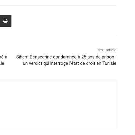
Next article
né à
Sihem Bensedrine condamnée à 25 ans de prison :
sie
un verdict qui interroge l’état de droit en Tunisie