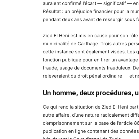
auraient confirmé l’écart — significatif — en
Résultat : un préjudice financier pour la mun
pendant deux ans avant de ressurgir sous 
Zied El Heni est mis en cause pour son rôle
municipalité de Carthage. Trois autres pers
cette instance sont également visées. Les qu
fonction publique pour en tirer un avantage in
fraude, usage de documents frauduleux. Des 
relèveraient du droit pénal ordinaire — et no
Un homme, deux procédures, un
Ce qui rend la situation de Zied El Heni par
autre affaire, d’une nature radicalement di
d’emprisonnement sur la base de l’article
publication en ligne contenant des données ju