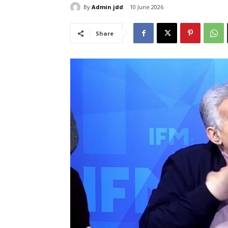
By
Admin jdd
10 June 2026
Share