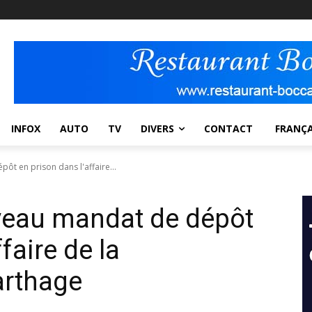
INFOX
AUTO
TV
DIVERS
CONTACT
FRANÇA
ôt en prison dans l'affaire...
uveau mandat de dépôt
faire de la
arthage