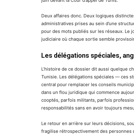
juin devant la Cour d’appel de Tunis.
Deux affaires donc. Deux logiques distinct
administratives prises au sein d’une struc
pour des mots publiés sur les réseaux. Le 
judiciaire où chaque sortie semble provisoir
Les délégations spéciales, angl
L’histoire de ce dossier dit aussi quelque c
Tunisie. Les délégations spéciales — ces s
central pour remplacer les conseils municip
dans un flou juridique qui commence aujour
cooptés, parfois militants, parfois profess
responsabilités sans en avoir toujours mesur
Le retour en arrière sur leurs décisions, so
fragilise rétrospectivement des personnes q