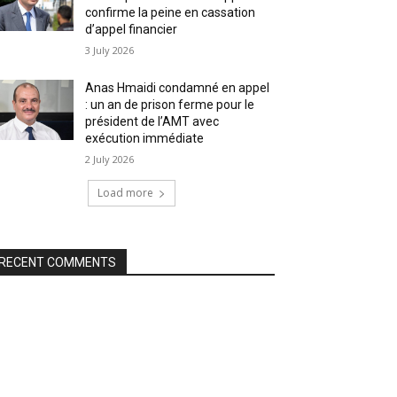
confirme la peine en cassation
d’appel financier
3 July 2026
Anas Hmaidi condamné en appel
: un an de prison ferme pour le
président de l’AMT avec
exécution immédiate
2 July 2026
Load more
RECENT COMMENTS