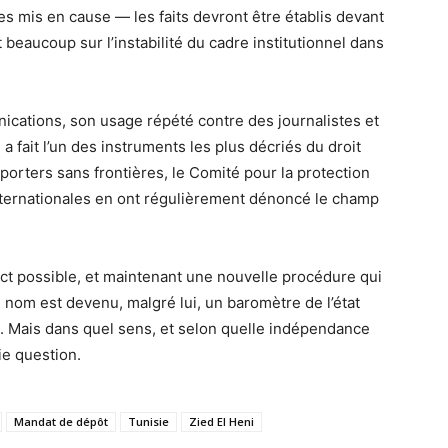
des mis en cause — les faits devront être établis devant
 beaucoup sur l’instabilité du cadre institutionnel dans
ications, son usage répété contre des journalistes et
 fait l’un des instruments les plus décriés du droit
porters sans frontières, le Comité pour la protection
internationales en ont régulièrement dénoncé le champ
ct possible, et maintenant une nouvelle procédure qui
e nom est devenu, malgré lui, un baromètre de l’état
ra. Mais dans quel sens, et selon quelle indépendance
ie question.
Mandat de dépôt
Tunisie
Zied El Heni