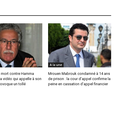
A la une
 mort contre Hamma
Mrouen Mabrouk condamné à 14 ans
a vidéo qui appelle à son
de prison : la cour d’appel confirme la
ovoque un tollé
peine en cassation d’appel financier