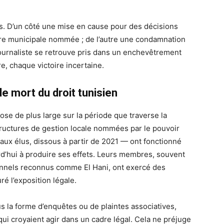
es. D’un côté une mise en cause pour des décisions
ture municipale nommée ; de l’autre une condamnation
journaliste se retrouve pris dans un enchevêtrement
e, chaque victoire incertaine.
e mort du droit tunisien
hose de plus large sur la période que traverse la
tructures de gestion locale nommées par le pouvoir
aux élus, dissous à partir de 2021 — ont fonctionné
d’hui à produire ses effets. Leurs membres, souvent
ionnels reconnus comme El Hani, ont exercé des
é l’exposition légale.
us la forme d’enquêtes ou de plaintes associatives,
ui croyaient agir dans un cadre légal. Cela ne préjuge