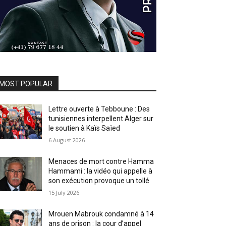
MOST POPULAR
Lettre ouverte à Tebboune : Des
tunisiennes interpellent Alger sur
le soutien à Kaïs Saïed
6 August 2026
Menaces de mort contre Hamma
Hammami : la vidéo qui appelle à
son exécution provoque un tollé
15 July 2026
Mrouen Mabrouk condamné à 14
ans de prison : la cour d’appel