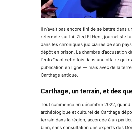
Il n’avait pas encore fini de se battre dans 
refermée sur lui. Zied El Heni, journaliste 
dans les chroniques judiciaires de son pays
dépôt en prison. La chambre d’accusation de 
l’entraînant cette fois dans une affaire qui 
publication en ligne — mais avec de la terre,
Carthage antique.
Carthage, un terrain, et des q
Tout commence en décembre 2022, quand un
archéologique et culturel de Carthage dépos
terrain dans la région, accordée à un particu
bien, sans consultation des experts des Dom