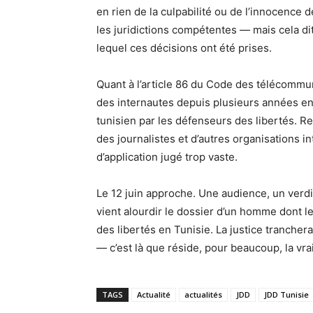
en rien de la culpabilité ou de l’innocence 
les juridictions compétentes — mais cela dit
lequel ces décisions ont été prises.
Quant à l’article 86 du Code des télécommun
des internautes depuis plusieurs années en a
tunisien par les défenseurs des libertés. Re
des journalistes et d’autres organisations 
d’application jugé trop vaste.
Le 12 juin approche. Une audience, un verdi
vient alourdir le dossier d’un homme dont l
des libertés en Tunisie. La justice tranche
— c’est là que réside, pour beaucoup, la vra
TAGS
Actualité
actualités
JDD
JDD Tunisie