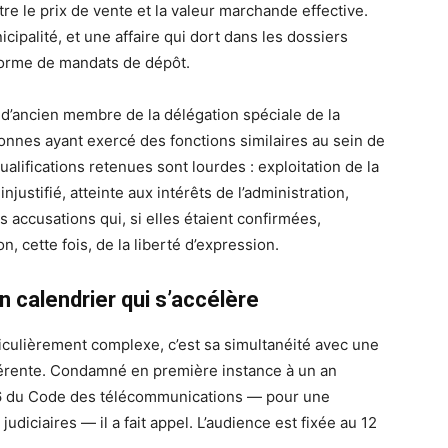
tre le prix de vente et la valeur marchande effective.
icipalité, et une affaire qui dort dans les dossiers
forme de mandats de dépôt.
 d’ancien membre de la délégation spéciale de la
onnes ayant exercé des fonctions similaires au sein de
alifications retenues sont lourdes : exploitation de la
justifié, atteinte aux intérêts de l’administration,
accusations qui, si elles étaient confirmées,
n, cette fois, de la liberté d’expression.
 calendrier qui s’accélère
ticulièrement complexe, c’est sa simultanéité avec une
fférente. Condamné en première instance à un an
 86 du Code des télécommunications — pour une
diciaires — il a fait appel. L’audience est fixée au 12