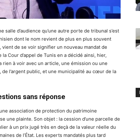
une salle d’audience qu’une autre porte de tribunal s’est
tunisien dont le nom revient de plus en plus souvent
, vient de se voir signifier un nouveau mandat de
la Cour d’appel de Tunis en a décidé ainsi, hier,
n’a rien à voir avec un article, une émission ou une
 de l’argent public, et une municipalité au cœur de la
uestions sans réponse
e association de protection du patrimoine
e une plainte. Son objet : la cession d’une parcelle de
lier à un prix jugé très en deçà de la valeur réelle du
aines de l’État. Les experts mandatés plus tard