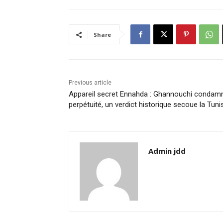
Share
Previous article
Appareil secret Ennahda : Ghannouchi condam
perpétuité, un verdict historique secoue la Tuni
Admin jdd