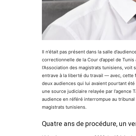
Il n’était pas présent dans la salle d’audienc
correctionnelle de la Cour d’appel de Tunis 
l’Association des magistrats tunisiens, voi
entrave à la liberté du travail — avec, cett
deux audiences qui lui avaient pourtant été
une source judiciaire relayée par l’agence T
audience en référé interrompue au tribunal 
magistrats tunisiens.
Quatre ans de procédure, un ve