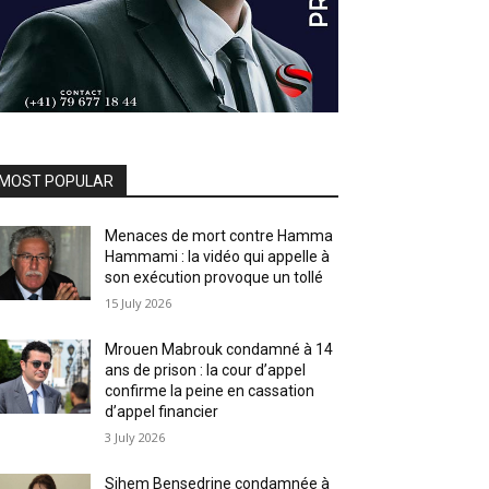
MOST POPULAR
Menaces de mort contre Hamma
Hammami : la vidéo qui appelle à
son exécution provoque un tollé
15 July 2026
Mrouen Mabrouk condamné à 14
ans de prison : la cour d’appel
confirme la peine en cassation
d’appel financier
3 July 2026
Sihem Bensedrine condamnée à