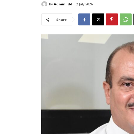
By
Admin jdd
2 July 2026
Share