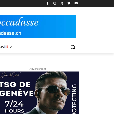
IS
- Advertisment -