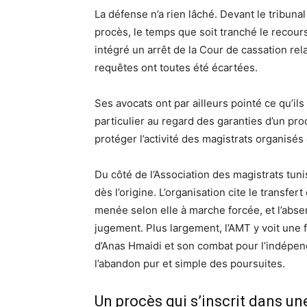
La défense n’a rien lâché. Devant le tribuna
procès, le temps que soit tranché le recours
intégré un arrêt de la Cour de cassation rel
requêtes ont toutes été écartées.
Ses avocats ont par ailleurs pointé ce qu’i
particulier au regard des garanties d’un pr
protéger l’activité des magistrats organisés
Du côté de l’Association des magistrats tunis
dès l’origine. L’organisation cite le transfer
menée selon elle à marche forcée, et l’abse
jugement. Plus largement, l’AMT y voit une 
d’Anas Hmaidi et son combat pour l’indépend
l’abandon pur et simple des poursuites.
Un procès qui s’inscrit dans un