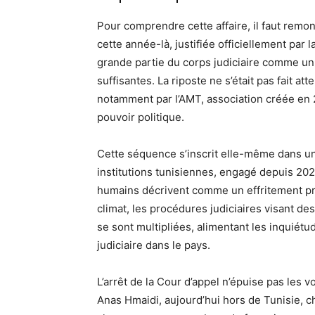
Pour comprendre cette affaire, il faut remon
cette année-là, justifiée officiellement par l
grande partie du corps judiciaire comme un
suffisantes. La riposte ne s’était pas fait at
notamment par l’AMT, association créée en 2
pouvoir politique.
Cette séquence s’inscrit elle-même dans u
institutions tunisiennes, engagé depuis 202
humains décrivent comme un effritement pro
climat, les procédures judiciaires visant de
se sont multipliées, alimentant les inquiétu
judiciaire dans le pays.
L’arrêt de la Cour d’appel n’épuise pas les v
Anas Hmaidi, aujourd’hui hors de Tunisie, ch