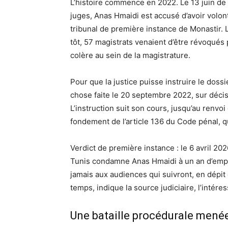
L’histoire commence en 2022. Le 13 juin de 
juges, Anas Hmaidi est accusé d’avoir volo
tribunal de première instance de Monastir. 
tôt, 57 magistrats venaient d’être révoqués
colère au sein de la magistrature.
Pour que la justice puisse instruire le dossie
chose faite le 20 septembre 2022, sur décisi
L’instruction suit son cours, jusqu’au renvoi 
fondement de l’article 136 du Code pénal, qui
Verdict de première instance : le 6 avril 20
Tunis condamne Anas Hmaidi à un an d’empr
jamais aux audiences qui suivront, en dépit
temps, indique la source judiciaire, l’intéress
Une bataille procédurale menée