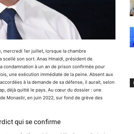
e, mercredi 1er juillet, lorsque la chambre
a scellé son sort. Anas Hmaidi, président de
t sa condamnation à un an de prison confirmée pour
e fois, une exécution immédiate de la peine. Absent aux
 accordées à la demande de sa défense, il aurait, selon
ap, déjà quitté le pays. Au cœur du dossier : une
de Monastir, en juin 2022, sur fond de grève des
rdict qui se confirme