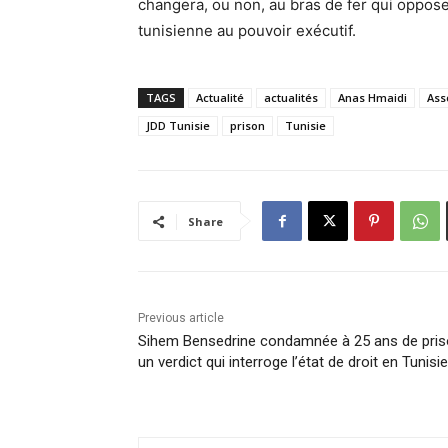
changera, ou non, au bras de fer qui oppose
tunisienne au pouvoir exécutif.
TAGS
Actualité
actualités
Anas Hmaidi
Ass
JDD Tunisie
prison
Tunisie
Share
Previous article
Sihem Bensedrine condamnée à 25 ans de pris
un verdict qui interroge l’état de droit en Tunisie