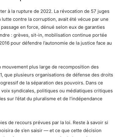
ter à la rupture de 2022. La révocation de 57 juges
a lutte contre la corruption, avait été vécue par une
 passage en force, dénué selon eux de garanties
tendre : grèves, sit-in, mobilisation continue portée
016 pour défendre l’autonomie de la justice face au
n mouvement plus large de recomposition des
1, que plusieurs organisations de défense des droits
gressif de la séparation des pouvoirs. Dans ce
s voix syndicales, politiques ou médiatiques critiques
des sur l’état du pluralisme et de l’indépendance
oies de recours prévues par la loi. Reste à savoir si
oisira de s’en saisir — et ce que cette décision