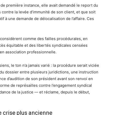
l de première instance, elle avait demandé le report du
 contre la levée d’immunité de son client, et que soit
atif à une demande de délocalisation de l’affaire. Ces
ls considèrent comme des failles procédurales, en
ocès équitable et des libertés syndicales censées
 en association professionnelle.
iens, le ton n’a jamais varié : la procédure serait viciée
t du dossier entre plusieurs juridictions, une instruction
nce d’audition de son président avant son renvoi en
forme de représailles contre l’engagement syndical
ance de la justice — et réclame, depuis le début,
e crise plus ancienne