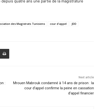
 depuis quatre ans une partie de la magistrature
ociation des Magistrats Tunisiens
cour d'appel
JDD
Next article
on :
Mrouen Mabrouk condamné à 14 ans de prison : la
cour d’appel confirme la peine en cassation
d’appel financier