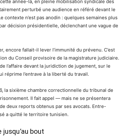
cette année-là, en pleine mobilisation syndicale des
ntairement perturbé une audience en référé devant le
Le contexte n’est pas anodin : quelques semaines plus
 par décision présidentielle, déclenchant une vague de
r, encore fallait-il lever l’immunité du prévenu. C’est
on du Conseil provisoire de la magistrature judiciaire.
de l’affaire devant la juridiction de jugement, sur le
 réprime l’entrave à la liberté du travail.
26, la sixième chambre correctionnelle du tribunal de
isonnement. Il fait appel — mais ne se présentera
 de deux reports obtenus par ses avocats. Entre-
é a quitté le territoire tunisien.
 jusqu’au bout