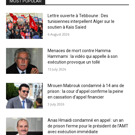
MOST POPULAR
Lettre ouverte à Tebboune : Des
tunisiennes interpellent Alger sur le
soutien à Kaïs Saïed
6 August 2026
Menaces de mort contre Hamma
Hammami : la vidéo qui appelle à son
exécution provoque un tollé
15 July 2026
Mrouen Mabrouk condamné à 14 ans de
prison : la cour d’appel confirme la peine
en cassation d’appel financier
3 July 2026
Anas Hmaidi condamné en appel : un an
de prison ferme pour le président de l’AMT
avec exécution immédiate