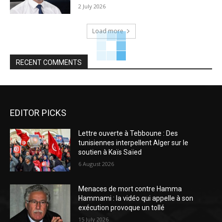
2 July 2026
Load more
RECENT COMMENTS
EDITOR PICKS
Lettre ouverte à Tebboune : Des
tunisiennes interpellent Alger sur le
soutien à Kaïs Saïed
6 August 2026
Menaces de mort contre Hamma
Hammami : la vidéo qui appelle à son
exécution provoque un tollé
15 July 2026