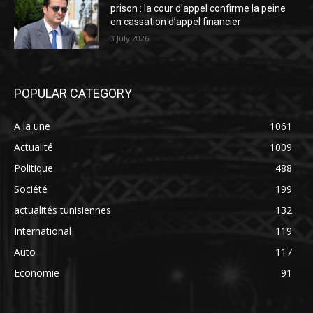
prison : la cour d’appel confirme la peine
en cassation d’appel financier
3 July 2026
POPULAR CATEGORY
A la une
1061
Actualité
1009
Politique
488
Société
199
actualités tunisiennes
132
International
119
Auto
117
Economie
91