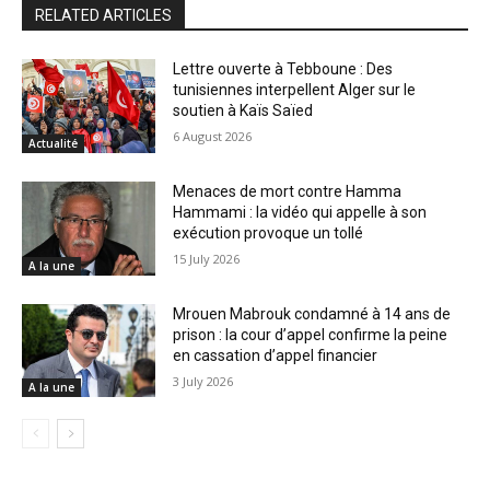
RELATED ARTICLES
Lettre ouverte à Tebboune : Des
tunisiennes interpellent Alger sur le
soutien à Kaïs Saïed
6 August 2026
Actualité
Menaces de mort contre Hamma
Hammami : la vidéo qui appelle à son
exécution provoque un tollé
15 July 2026
A la une
Mrouen Mabrouk condamné à 14 ans de
prison : la cour d’appel confirme la peine
en cassation d’appel financier
3 July 2026
A la une