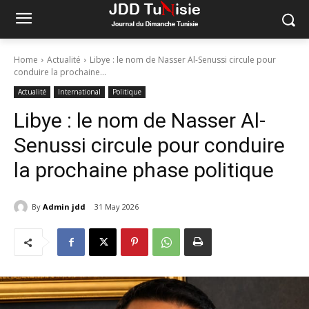
Home
Actualité
Libye : le nom de Nasser Al-Senussi circule pour
conduire la prochaine...
Actualité
International
Politique
Libye : le nom de Nasser Al-
Senussi circule pour conduire
la prochaine phase politique
By
Admin jdd
31 May 2026