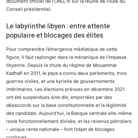
document officiel de l’ONU, ni sur la feuille de route du
Conseil présidentiel.
Le labyrinthe libyen : entre attente
populaire et blocages des élites
Pour comprendre l’émergence médiatique de cette
figure, il faut replonger dans la mécanique de l’impasse
libyenne. Depuis la chute du régime de Mouammar
Kadhafi en 2011, le pays a connu deux parlements, trois
guerres civiles, et une kyrielle de gouvernements
intérimaires. Les élections prévues en décembre 2021
ont été suspendues
sine die
, emportées par des
désaccords sur la base constitutionnelle et la légitimité
des candidats. Aujourd’hui, la Banque centrale elle-même
reste fonctionnellement divisée, et les revenus pétroliers
– unique rente nationale – font l’objet de blocages
cycliques.