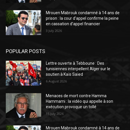
Mrouen Mabrouk condamné à 14 ans de
prison : la cour d’appel confirme la peine
en cassation d’appel financier
3 July 2026
POPULAR POSTS
Lettre ouverte à Tebboune : Des
tunisiennes interpellent Alger sur le
soutien à Kaïs Saïed
6 August 2026
Menaces de mort contre Hamma
Hammami : la vidéo qui appelle à son
exécution provoque un tollé
15 July 2026
Mrouen Mabrouk condamné à 14 ans de