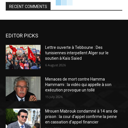
RECENT COMMENTS
EDITOR PICKS
Lettre ouverte à Tebboune : Des
tunisiennes interpellent Alger sur le
soutien à Kaïs Saïed
6 August 2026
Menaces de mort contre Hamma
Hammami : la vidéo qui appelle à son
exécution provoque un tollé
15 July 2026
Mrouen Mabrouk condamné à 14 ans de
prison : la cour d’appel confirme la peine
en cassation d’appel financier