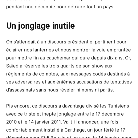
pendant une décennie pour détruire tout un pays.
Un jonglage inutile
On s’attendait à un discours présidentiel pertinent pour
éclairer nos lanternes et nous montrer la voie empruntée
pour mettre fin au cauchemar qui dure depuis dix ans. Or,
Saïed a réservé les trois quarts de son show aux
règlements de comptes, aux messages codés destinés à
ses adversaires et aux énièmes accusations de tentatives
d’assassinats sans nous révéler ni noms ni partis.
Pis encore, ce discours a davantage divisé les Tunisiens
avec ce triste et inepte jonglage entre le 17 décembre
2010 et le 14 janvier 2011. Va-t-il annoncer, une fois
confortablement installé à Carthage, un jour férié le 17
décembre pour Sidi Bouzid et un autre, le 14 janvier, pour