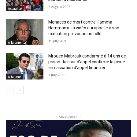
6 August 2026
Actualité
Menaces de mort contre Hamma
Hammami : la vidéo qui appelle à son
exécution provoque un tollé
15 July 2026
A la une
Mrouen Mabrouk condamné à 14 ans de
prison : la cour d’appel confirme la peine
en cassation d’appel financier
3 July 2026
A la une
- Advertisment -