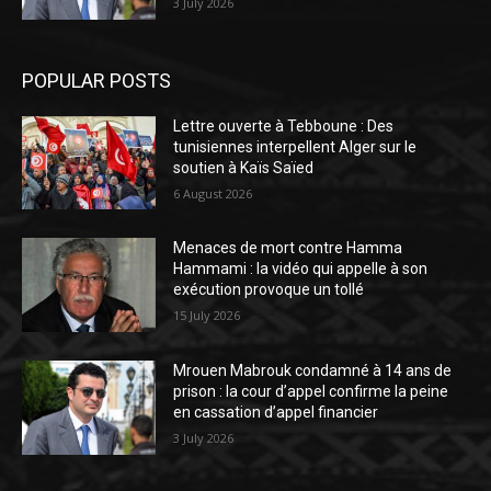
3 July 2026
POPULAR POSTS
Lettre ouverte à Tebboune : Des
tunisiennes interpellent Alger sur le
soutien à Kaïs Saïed
6 August 2026
Menaces de mort contre Hamma
Hammami : la vidéo qui appelle à son
exécution provoque un tollé
15 July 2026
Mrouen Mabrouk condamné à 14 ans de
prison : la cour d’appel confirme la peine
en cassation d’appel financier
3 July 2026