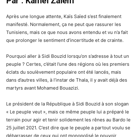
Par : Kamel Zaiem
Après une longue attente, Kaïs Saïed s’est finalement
manifesté. Normalement, ça ne peut que rassurer les
Tunisiens, mais ce que nous avons entendu et vu n’a fait
que prolonger le sentiment d’incertitude et de crainte.
Pourquoi aller à Sidi Bouzid lorsqu’on s’adresse à tout un
peuple ? Certes, c’était l’une des régions où les premiers
éclats du soulèvement populaire ont été lancés, mais
dans d’autres villes, à l’instar de Thala, il y avait déjà des
martyrs avant Mohamed Bouazizi.
Le président de la République à Sidi Bouzid à son slogan
« Le peuple veut », mais ce même peuple lui a préparé le
terrain pour agir et tenir solidement les rênes au Bardo le
25 juillet 2021. C’est dire que le peuple a partout voulu se
débarrasser de ceux qui ont monopolisé le pouvoir