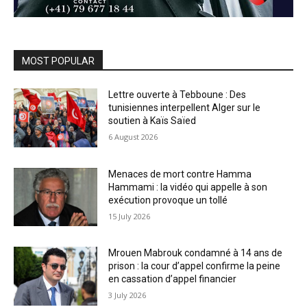
MOST POPULAR
Lettre ouverte à Tebboune : Des
tunisiennes interpellent Alger sur le
soutien à Kaïs Saïed
6 August 2026
Menaces de mort contre Hamma
Hammami : la vidéo qui appelle à son
exécution provoque un tollé
15 July 2026
Mrouen Mabrouk condamné à 14 ans de
prison : la cour d’appel confirme la peine
en cassation d’appel financier
3 July 2026