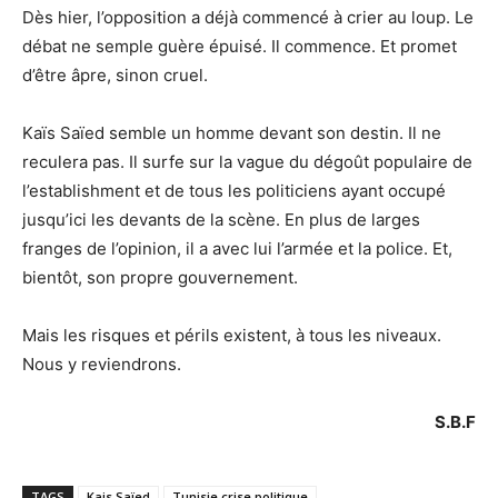
Dès hier, l’opposition a déjà commencé à crier au loup. Le
débat ne semple guère épuisé. Il commence. Et promet
d’être âpre, sinon cruel.
Kaïs Saïed semble un homme devant son destin. Il ne
reculera pas. Il surfe sur la vague du dégoût populaire de
l’establishment et de tous les politiciens ayant occupé
jusqu’ici les devants de la scène. En plus de larges
franges de l’opinion, il a avec lui l’armée et la police. Et,
bientôt, son propre gouvernement.
Mais les risques et périls existent, à tous les niveaux.
Nous y reviendrons.
S.B.F
TAGS
Kais Saïed
Tunisie crise politique