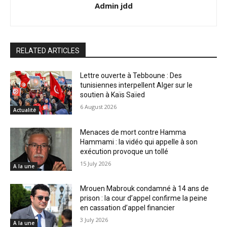
Admin jdd
RELATED ARTICLES
Lettre ouverte à Tebboune : Des
tunisiennes interpellent Alger sur le
soutien à Kaïs Saïed
6 August 2026
Actualité
Menaces de mort contre Hamma
Hammami : la vidéo qui appelle à son
exécution provoque un tollé
15 July 2026
A la une
Mrouen Mabrouk condamné à 14 ans de
prison : la cour d’appel confirme la peine
en cassation d’appel financier
3 July 2026
A la une