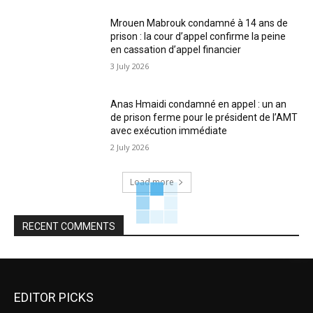
Mrouen Mabrouk condamné à 14 ans de
prison : la cour d’appel confirme la peine
en cassation d’appel financier
3 July 2026
Anas Hmaidi condamné en appel : un an
de prison ferme pour le président de l’AMT
avec exécution immédiate
2 July 2026
Load more
RECENT COMMENTS
EDITOR PICKS