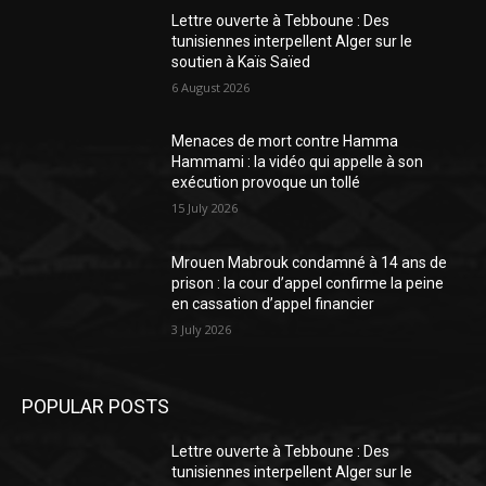
Lettre ouverte à Tebboune : Des
tunisiennes interpellent Alger sur le
soutien à Kaïs Saïed
6 August 2026
Menaces de mort contre Hamma
Hammami : la vidéo qui appelle à son
exécution provoque un tollé
15 July 2026
Mrouen Mabrouk condamné à 14 ans de
prison : la cour d’appel confirme la peine
en cassation d’appel financier
3 July 2026
POPULAR POSTS
Lettre ouverte à Tebboune : Des
tunisiennes interpellent Alger sur le