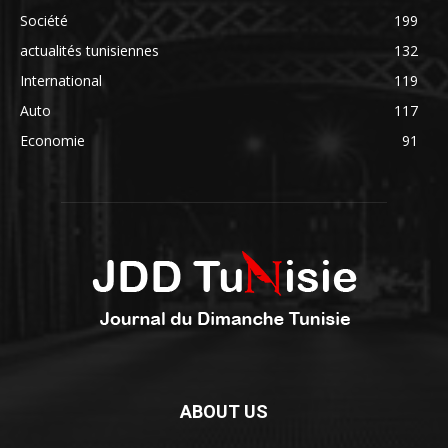
Société
199
actualités tunisiennes
132
International
119
Auto
117
Economie
91
ABOUT US