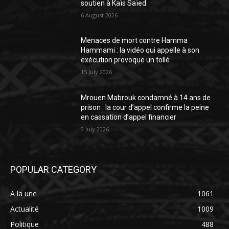
soutien à Kaïs Saïed
6 August 2026
Menaces de mort contre Hamma
Hammami : la vidéo qui appelle à son
exécution provoque un tollé
15 July 2026
Mrouen Mabrouk condamné à 14 ans de
prison : la cour d’appel confirme la peine
en cassation d’appel financier
3 July 2026
POPULAR CATEGORY
A la une
1061
Actualité
1009
Politique
488