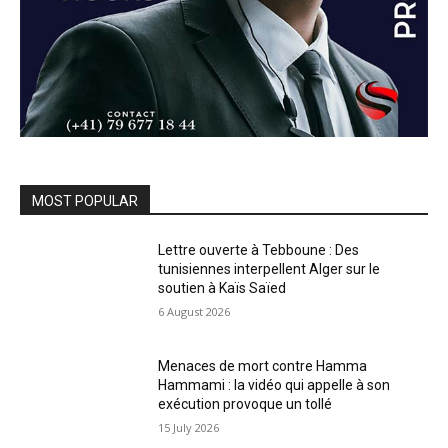
MOST POPULAR
Lettre ouverte à Tebboune : Des
tunisiennes interpellent Alger sur le
soutien à Kaïs Saïed
6 August 2026
Menaces de mort contre Hamma
Hammami : la vidéo qui appelle à son
exécution provoque un tollé
15 July 2026