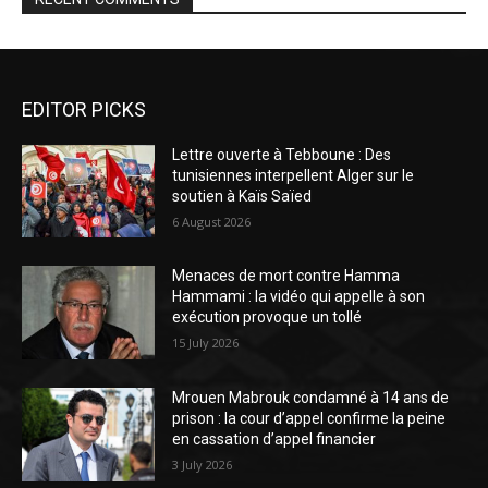
EDITOR PICKS
Lettre ouverte à Tebboune : Des
tunisiennes interpellent Alger sur le
soutien à Kaïs Saïed
6 August 2026
Menaces de mort contre Hamma
Hammami : la vidéo qui appelle à son
exécution provoque un tollé
15 July 2026
Mrouen Mabrouk condamné à 14 ans de
prison : la cour d’appel confirme la peine
en cassation d’appel financier
3 July 2026