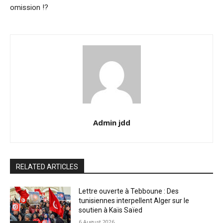
omission !?
Admin jdd
RELATED ARTICLES
Lettre ouverte à Tebboune : Des
tunisiennes interpellent Alger sur le
soutien à Kaïs Saïed
6 August 2026