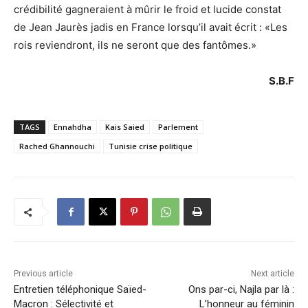
crédibilité gagneraient à mûrir le froid et lucide constat
de Jean Jaurès jadis en France lorsqu’il avait écrit : «Les
rois reviendront, ils ne seront que des fantômes.»
S.B.F
TAGS
Ennahdha
Kais Saied
Parlement
Rached Ghannouchi
Tunisie crise politique
Previous article
Next article
Entretien téléphonique Saïed-
Ons par-ci, Najla par là :
Macron : Sélectivité et
L’honneur au féminin