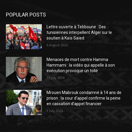
POPULAR POSTS
Lettre ouverte à Tebboune : Des
tunisiennes interpellent Alger sur le
soutien à Kaïs Saïed
6 August 2026
Menaces de mort contre Hamma
Hammami : la vidéo qui appelle à son
exécution provoque un tollé
15 July 2026
Mrouen Mabrouk condamné à 14 ans de
prison : la cour d’appel confirme la peine
en cassation d’appel financier
3 July 2026