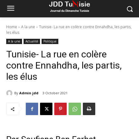
Home
A la une
Tunisie- La rue en colère contre Ennahdha, les partis,
les élus
A la une
Actualité
Politique
Tunisie- La rue en colère
contre Ennahdha, les partis,
les élus
By
Admin jdd
3 October 2021