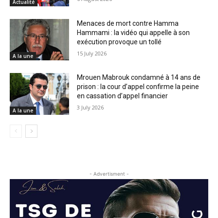
Actualité
Menaces de mort contre Hamma
Hammami : la vidéo qui appelle à son
exécution provoque un tollé
15 July 2026
A la une
Mrouen Mabrouk condamné à 14 ans de
prison : la cour d’appel confirme la peine
en cassation d’appel financier
3 July 2026
A la une
- Advertisment -