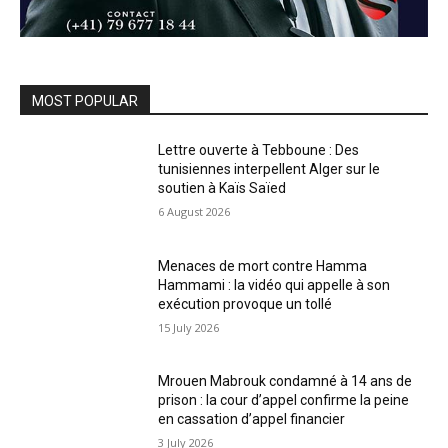
MOST POPULAR
Lettre ouverte à Tebboune : Des
tunisiennes interpellent Alger sur le
soutien à Kaïs Saïed
6 August 2026
Menaces de mort contre Hamma
Hammami : la vidéo qui appelle à son
exécution provoque un tollé
15 July 2026
Mrouen Mabrouk condamné à 14 ans de
prison : la cour d’appel confirme la peine
en cassation d’appel financier
3 July 2026