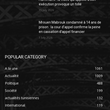
exécution provoque un tollé
15 July 2026
Mrouen Mabrouk condamné à 14 ans de
prison : la cour d’appel confirme la peine
en cassation d’appel financier
3 July 2026
POPULAR CATEGORY
A la une
1061
Actualité
1009
Politique
488
Société
199
actualités tunisiennes
132
International
119