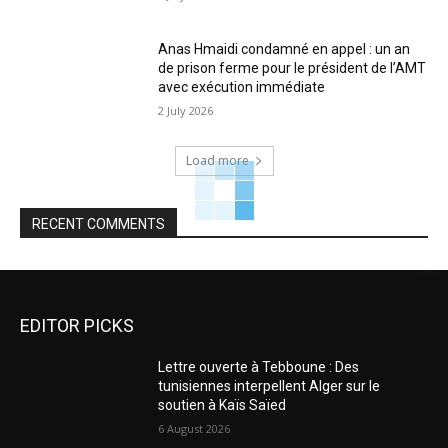
Anas Hmaidi condamné en appel : un an
de prison ferme pour le président de l’AMT
avec exécution immédiate
2 July 2026
Load more
RECENT COMMENTS
EDITOR PICKS
Lettre ouverte à Tebboune : Des
tunisiennes interpellent Alger sur le
soutien à Kaïs Saïed
6 August 2026