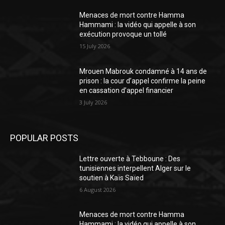
Menaces de mort contre Hamma
Hammami : la vidéo qui appelle à son
exécution provoque un tollé
15 July 2026
Mrouen Mabrouk condamné à 14 ans de
prison : la cour d’appel confirme la peine
en cassation d’appel financier
3 July 2026
POPULAR POSTS
Lettre ouverte à Tebboune : Des
tunisiennes interpellent Alger sur le
soutien à Kaïs Saïed
6 August 2026
Menaces de mort contre Hamma
Hammami : la vidéo qui appelle à son