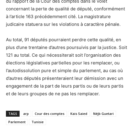
du rapport de la Cour des comptes dans le volet
concernant la perte de qualité de député, conformément
à l’article 163 précédemment cité. La magistrature
judicaire statuera sur les violations à caractère pénale.
Au total, 91 députés pourraient perdre cette qualité, en
plus d’une trentaine d’autres poursuivis par la justice. Soit
121 au total. Ce qui nécessiterait soit l’organisation des
élections législatives partielles pour les remplacer, ou
l’autodissolution pure et simple du parlement, au cas où
d’autres députés présenteraient leur démission avec un
engagement de la part de leurs partis ou de leurs partis
et de leurs groupes de ne pas les remplacer.
TAGS
arp
Cour des comptes
Kais Saied
Néjb Guetari
Parlement
Tunisie