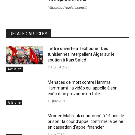
https://jdd-tunisie.com/fr
RELATED ARTICLES
Lettre ouverte à Tebboune : Des
tunisiennes interpellent Alger sur le
soutien à Kaïs Saïed
6 August 2026
Actualité
Menaces de mort contre Hamma
Hammami : la vidéo qui appelle à son
exécution provoque un tollé
15 July 2026
A la une
Mrouen Mabrouk condamné à 14 ans de
prison : la cour d’appel confirme la peine
en cassation d’appel financier
3 July 2026