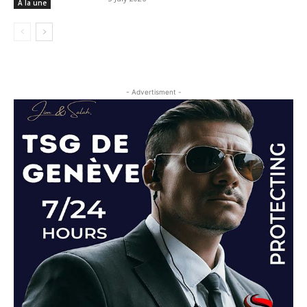
A la une
- Advertisment -