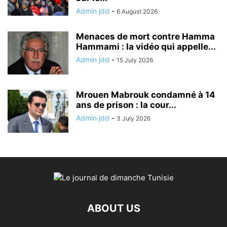
Admin jdd
-
6 August 2026
Menaces de mort contre Hamma
Hammami : la vidéo qui appelle...
Admin jdd
-
15 July 2026
Mrouen Mabrouk condamné à 14
ans de prison : la cour...
Admin jdd
-
3 July 2026
ABOUT US