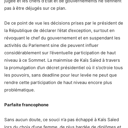
jugée et les chefs d’Etat et de gouvernements ne tiennent
pas à être déjugés sur ce plan.
De ce point de vue les décisions prises par le président de
la République de déclarer l’état d’exception, surtout en
révoquant le chef du gouvernement et en suspendant les
activités du Parlement sine die peuvent influer
considérablement sur l’éventuelle participation de haut
niveau à ce Sommet. La mainmise de Kaïs Saïed à travers
la promulgation d’un décret présidentiel où il s’octroie tous
les pouvoirs, sans deadline pour leur levée ne peut que
rendre cette participation de haut niveau encore plus
problématique.
Parfaite francophone
Sans aucun doute, ce souci n’a pas échappé à Kaïs Saïed
lors du choix d’une femme, de plus bardée de diplômes et