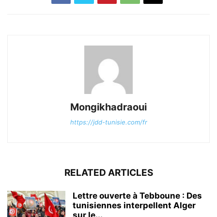
Mongikhadraoui
https://jdd-tunisie.com/fr
RELATED ARTICLES
Lettre ouverte à Tebboune : Des
tunisiennes interpellent Alger
sur le...