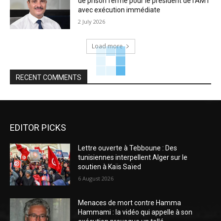
de prison ferme pour le président de l’AMT
avec exécution immédiate
2 July 2026
Load more
RECENT COMMENTS
EDITOR PICKS
Lettre ouverte à Tebboune : Des
tunisiennes interpellent Alger sur le
soutien à Kaïs Saïed
6 August 2026
Menaces de mort contre Hamma
Hammami : la vidéo qui appelle à son