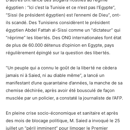
égyptien : “Ici c’est la Tunisie et ce n’est pas l’Egypte”,
“Sissi (le président égyptien) est l’ennemi de Dieu”, ont-
ils scandé. Des Tunisiens considèrent le président
égyptien Abdel Fattah al-Sissi comme un “dictateur” qui
“réprime” les libertés. Des ONG internationales font état
de plus de 60.000 détenus d’opinion en Egypte, pays
régulièrement épinglé sur la question des libertés.
“Un peuple qui a connu le goût de la liberté ne cèdera
jamais ni à Saied, ni au diable même”, a lancé un
manifestant d’une quarantaine d’années, la manche de sa
chemise déchirée, après avoir été bousculé de façon
musclée par un policier, a constaté la journaliste de l’AFP.
En pleine crise socio-économique et sanitaire et après
des mois de blocage politique, M. Saied a invoqué le 25
juillet un “péril imminent” pour limoger le Premier