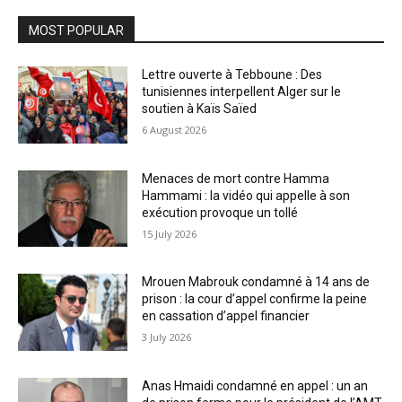
MOST POPULAR
Lettre ouverte à Tebboune : Des
tunisiennes interpellent Alger sur le
soutien à Kaïs Saïed
6 August 2026
Menaces de mort contre Hamma
Hammami : la vidéo qui appelle à son
exécution provoque un tollé
15 July 2026
Mrouen Mabrouk condamné à 14 ans de
prison : la cour d’appel confirme la peine
en cassation d’appel financier
3 July 2026
Anas Hmaidi condamné en appel : un an