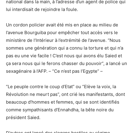
national dans la main, à l’adresse d’un agent de police qui
lui interdisait de rejoindre la foule.
Un cordon policier avait été mis en place au milieu de
l’avenue Bourguiba pour empêcher tout accès vers le
ministère de l’Intérieur à l’extrémité de l’avenue. “Nous
sommes une génération qui a connu la torture et qui n’a
pas eu une vie facile ! C’est nous qui avons élu Saied et
ça sera nous qui le ferons chasser du pouvoir”, a lancé un
sexagénaire à l’AFP. – “Ce n’est pas l’Egypte” –
“Le peuple contre le coup d’Etat” ou “Elève la voix, la
Révolution ne meurt pas”, ont crié les manifestants, dont
beaucoup d’hommes et femmes, qui se sont identifiés
comme sympathisants d’Ennahdha, la bête noire du
président Saied.
D’autres ont lancé des slogans hostiles au régime