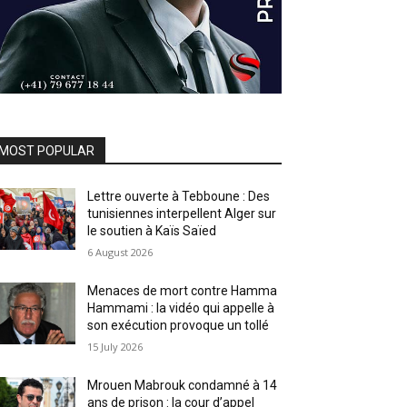
MOST POPULAR
Lettre ouverte à Tebboune : Des
tunisiennes interpellent Alger sur
le soutien à Kaïs Saïed
6 August 2026
Menaces de mort contre Hamma
Hammami : la vidéo qui appelle à
son exécution provoque un tollé
15 July 2026
Mrouen Mabrouk condamné à 14
ans de prison : la cour d’appel