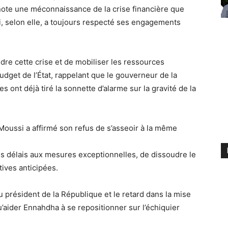
note une méconnaissance de la crise financière que
qui, selon elle, a toujours respecté ses engagements
udre cette crise et de mobiliser les ressources
udget de l’État, rappelant que le gouverneur de la
ont déjà tiré la sonnette d’alarme sur la gravité de la
 Moussi a affirmé son refus de s’asseoir à la même
des délais aux mesures exceptionnelles, de dissoudre le
tives anticipées.
u président de la République et le retard dans la mise
aider Ennahdha à se repositionner sur l’échiquier