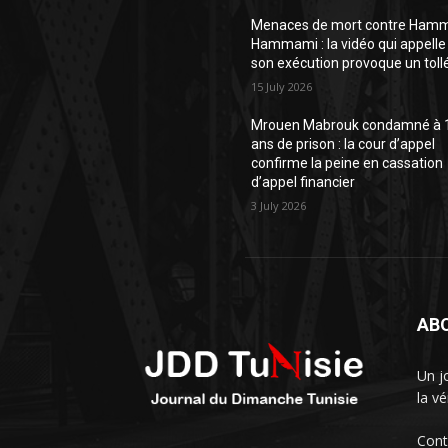
Menaces de mort contre Ham
Hammami : la vidéo qui appelle
son exécution provoque un toll
15 July 2026
Mrouen Mabrouk condamné à 
ans de prison : la cour d’appel
confirme la peine en cassation
d’appel financier
3 July 2026
AB
Un j
la vé
Cont