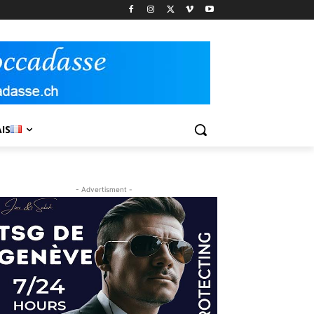
IS
- Advertisment -