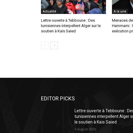
Actualité
A la une
Lettre ouverte à Tebboune : Des
Menaces de
tunisiennes interpellent Alger sur le
Hammami : l
soutien à Kaïs Saïed
exécution pr
EDITOR PICKS
Lettre ouverte à Tebboune : De
tunisiennes interpellent Alger s
le soutien à Kaïs Saïed
6 August 2026