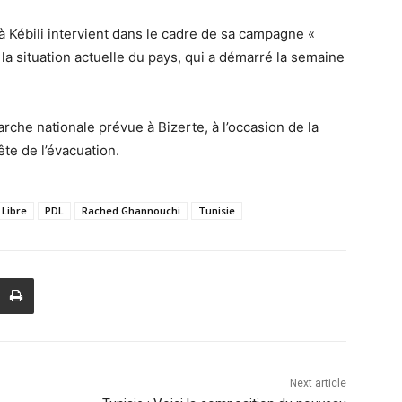
 à Kébili intervient dans le cadre de sa campagne «
r la situation actuelle du pays, qui a démarré la semaine
he nationale prévue à Bizerte, à l’occasion de la
te de l’évacuation.
 Libre
PDL
Rached Ghannouchi
Tunisie
Next article