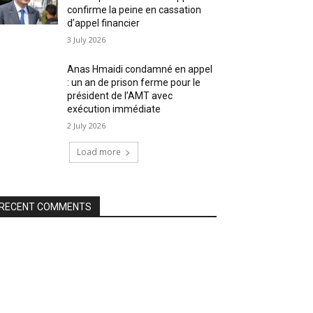
confirme la peine en cassation
d’appel financier
3 July 2026
Anas Hmaidi condamné en appel
: un an de prison ferme pour le
président de l’AMT avec
exécution immédiate
2 July 2026
Load more
RECENT COMMENTS