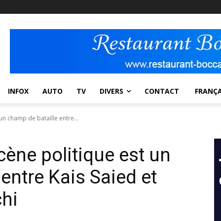
INFOX
AUTO
TV
DIVERS
CONTACT
FRANÇA
un champ de bataille entre...
cène politique est un
entre Kais Saied et
hi