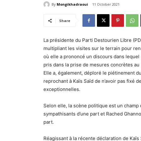
By
Mongikhadraoui
11 October 2021
Share
La présidente du Parti Destourien Libre (PD
multipliant les visites sur le terrain pour re
où elle a prononcé un discours dans lequel e
pris dans la prise de mesures concrètes au
Elle a, également, déploré le piétinement 
reprochant à Kaïs Saïd de n’avoir pas fixé d
exceptionnelles.
Selon elle, la scène politique est un champ 
sympathisants d’une part et Rached Ghannou
part.
Réagissant à la récente déclaration de Kaïs 