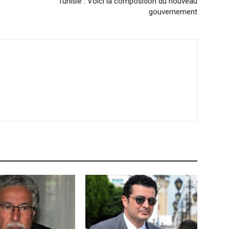
Tunisie : Voici la composition du nouveau
gouvernement