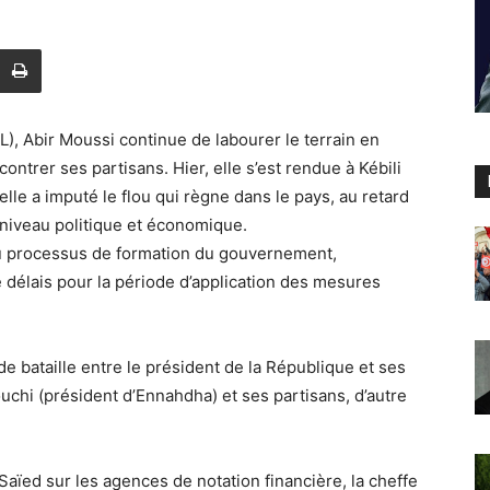
L), Abir Moussi continue de labourer le terrain en
ncontrer ses partisans. Hier, elle s’est rendue à Kébili
lle a imputé le flou qui règne dans le pays, au retard
 niveau politique et économique.
du processus de formation du gouvernement,
e délais pour la période d’application des mesures
de bataille entre le président de la République et ses
chi (président d’Ennahdha) et ses partisans, d’autre
Saïed sur les agences de notation financière, la cheffe