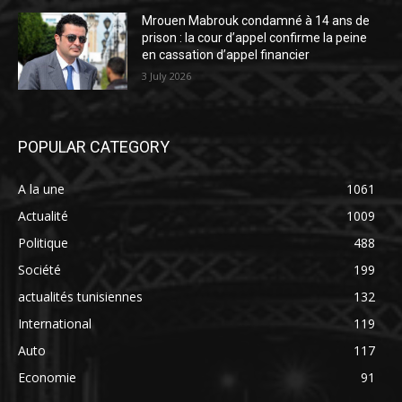
Mrouen Mabrouk condamné à 14 ans de
prison : la cour d’appel confirme la peine
en cassation d’appel financier
3 July 2026
POPULAR CATEGORY
A la une
1061
Actualité
1009
Politique
488
Société
199
actualités tunisiennes
132
International
119
Auto
117
Economie
91