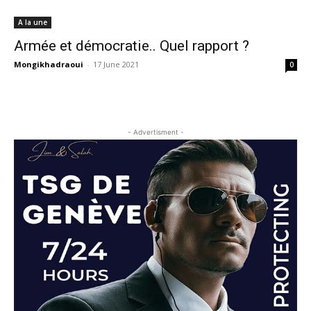
A la une
Armée et démocratie.. Quel rapport ?
Mongikhadraoui
-
17 June 2021
0
- Advertisment -