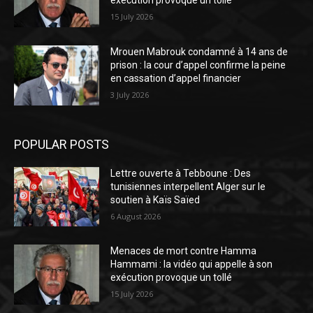
exécution provoque un tollé
15 July 2026
Mrouen Mabrouk condamné à 14 ans de
prison : la cour d’appel confirme la peine
en cassation d’appel financier
3 July 2026
POPULAR POSTS
Lettre ouverte à Tebboune : Des
tunisiennes interpellent Alger sur le
soutien à Kaïs Saïed
6 August 2026
Menaces de mort contre Hamma
Hammami : la vidéo qui appelle à son
exécution provoque un tollé
15 July 2026