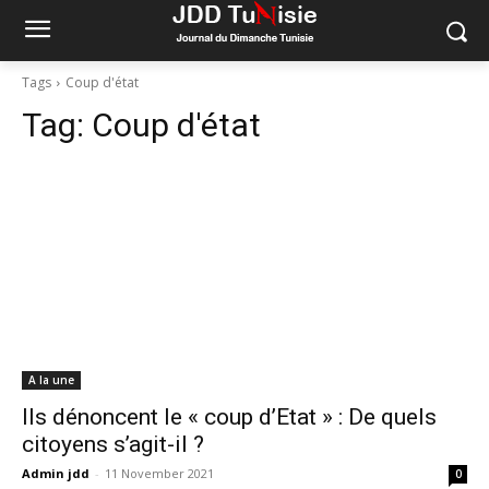
Tags
Coup d'état
Tag:
Coup d'état
A la une
Ils dénoncent le « coup d’Etat » : De quels
citoyens s’agit-il ?
Admin jdd
-
11 November 2021
0