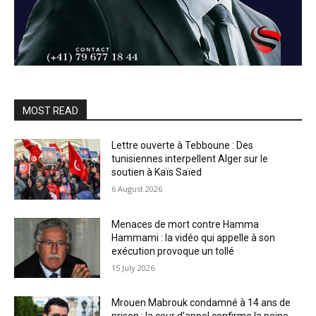
MOST READ
Lettre ouverte à Tebboune : Des
tunisiennes interpellent Alger sur le
soutien à Kaïs Saïed
6 August 2026
Menaces de mort contre Hamma
Hammami : la vidéo qui appelle à son
exécution provoque un tollé
15 July 2026
Mrouen Mabrouk condamné à 14 ans de