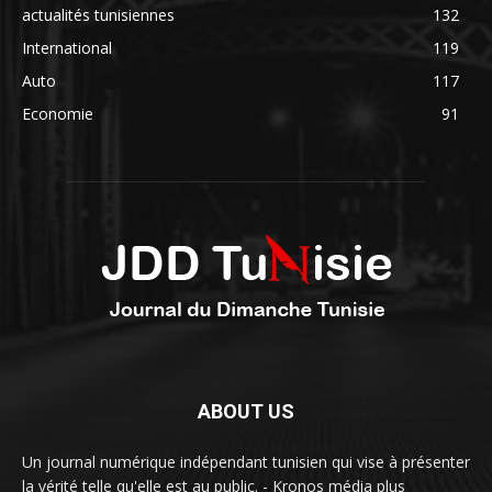
actualités tunisiennes
132
International
119
Auto
117
Economie
91
ABOUT US
Un journal numérique indépendant tunisien qui vise à présenter
la vérité telle qu'elle est au public. - Kronos média plus