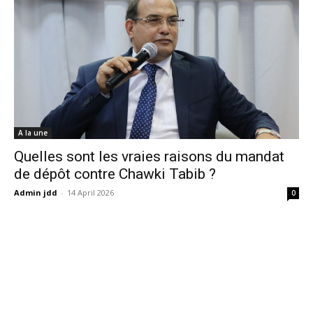
A la une
Quelles sont les vraies raisons du mandat
de dépôt contre Chawki Tabib ?
Admin jdd
-
14 April 2026
0