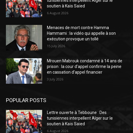
tunisiennes interpellent Alger sur le
soutien à Kaïs Saïed
6 August 2026
Menaces de mort contre Hamma
Hammami : la vidéo qui appelle à son
exécution provoque un tollé
15 July 2026
Mrouen Mabrouk condamné à 14 ans de
prison : la cour d’appel confirme la peine
en cassation d’appel financier
3 July 2026
POPULAR POSTS
Lettre ouverte à Tebboune : Des
tunisiennes interpellent Alger sur le
soutien à Kaïs Saïed
6 August 2026