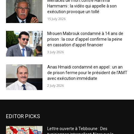
Menaces de mort contre Hamma
Hammami : la vidéo qui appelle à son
exécution provoque un tollé
15 July 2026
Mrouen Mabrouk condamné à 14 ans de
prison : la cour d’appel confirme la peine
en cassation d’appel financier
3 July 2026
Anas Hmaidi condamné en appel : un an
de prison ferme pour le président de l’AMT
avec exécution immédiate
2 July 2026
EDITOR PICKS
Lettre ouverte à Tebboune : Des