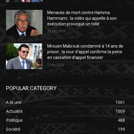
Menaces de mort contre Hamma
Hammami : la vidéo qui appelle à son
exécution provoque un tollé
15 July 2026
Mrouen Mabrouk condamné à 14 ans de
prison : la cour d’appel confirme la peine
en cassation d’appel financier
3 July 2026
POPULAR CATEGORY
A la une
1061
Actualité
1009
Politique
488
Société
199