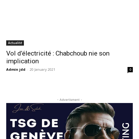
Actualité
Vol d’électricité : Chabchoub nie son
implication
Admin jdd
-
20 January 2021
0
- Advertisment -