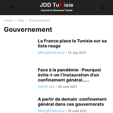
Home
Tags
Gouvernement
Gouvernement
La France place la Tunisie sur sa
liste rouge
Mongikhadraoui
-
13 July 2021
Face à la pandémie : Pourquoi
évite-t-on l’instauration d’un
confinement général…...
Admin jdd
-
28 June 2021
A partir de demain :confinement
général dans ces gouvernorats
Mongikhadraoui
-
19 June 2021