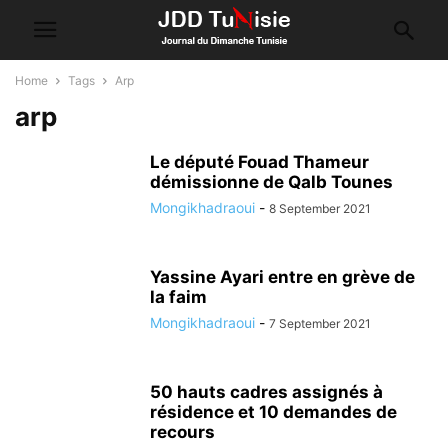
Home
Tags
Arp
arp
Le député Fouad Thameur
démissionne de Qalb Tounes
Mongikhadraoui
-
8 September 2021
Yassine Ayari entre en grève de
la faim
Mongikhadraoui
-
7 September 2021
50 hauts cadres assignés à
résidence et 10 demandes de
recours