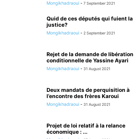
Mongikhadraoui
-
7 September 2021
Quid de ces députés qui fuient la
justice?
Mongikhadraoui
-
2 September 2021
Rejet de la demande de libération
conditionnelle de Yassine Ayari
Mongikhadraoui
-
31 August 2021
Deux mandats de perquisition à
l’encontre des frères Karoui
Mongikhadraoui
-
31 August 2021
Projet de loi relatif à la relance
économique : ...