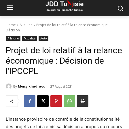
Home
A la une
Projet de loi relatif à la relance économique :
Décision...
A la une
Actualité
Auto
Projet de loi relatif à la relance
économique : Décision de
l’IPCCPL
By
Mongikhadraoui
27 August 2021
L’Instance provisoire de contrôle de la constitutionnalité
des projets de loi a émis sa décision à propos du recours