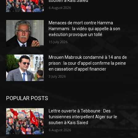
soutien à Kaïs Saïed
6 August 2026
Menaces de mort contre Hamma
Hammami : la vidéo qui appelle à son
exécution provoque un tollé
15 July 2026
Mrouen Mabrouk condamné à 14 ans de
prison : la cour d’appel confirme la peine
en cassation d’appel financier
3 July 2026
POPULAR POSTS
Lettre ouverte à Tebboune : Des
tunisiennes interpellent Alger sur le
soutien à Kaïs Saïed
6 August 2026