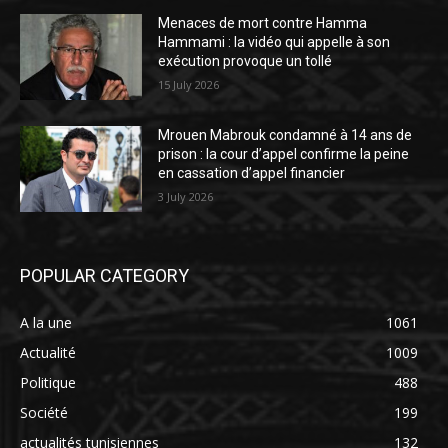
Menaces de mort contre Hamma
Hammami : la vidéo qui appelle à son
exécution provoque un tollé
15 July 2026
Mrouen Mabrouk condamné à 14 ans de
prison : la cour d’appel confirme la peine
en cassation d’appel financier
3 July 2026
POPULAR CATEGORY
A la une
1061
Actualité
1009
Politique
488
Société
199
actualités tunisiennes
132