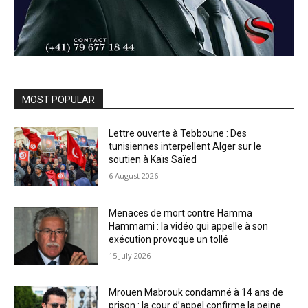
MOST POPULAR
Lettre ouverte à Tebboune : Des
tunisiennes interpellent Alger sur le
soutien à Kaïs Saïed
6 August 2026
Menaces de mort contre Hamma
Hammami : la vidéo qui appelle à son
exécution provoque un tollé
15 July 2026
Mrouen Mabrouk condamné à 14 ans de
prison : la cour d’appel confirme la peine