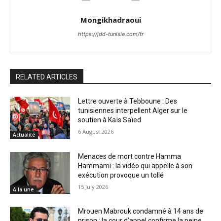
Mongikhadraoui
https://jdd-tunisie.com/fr
RELATED ARTICLES
Lettre ouverte à Tebboune : Des
tunisiennes interpellent Alger sur le
soutien à Kaïs Saïed
6 August 2026
Actualité
Menaces de mort contre Hamma
Hammami : la vidéo qui appelle à son
exécution provoque un tollé
15 July 2026
A la une
Mrouen Mabrouk condamné à 14 ans de
prison : la cour d’appel confirme la peine