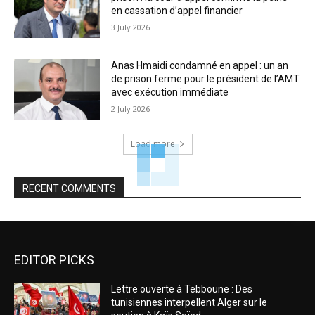
en cassation d’appel financier
3 July 2026
Anas Hmaidi condamné en appel : un an
de prison ferme pour le président de l’AMT
avec exécution immédiate
2 July 2026
Load more
RECENT COMMENTS
EDITOR PICKS
Lettre ouverte à Tebboune : Des
tunisiennes interpellent Alger sur le