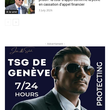
en cassation d’appel financier
3 July 2026
A la une
- Advertisment -