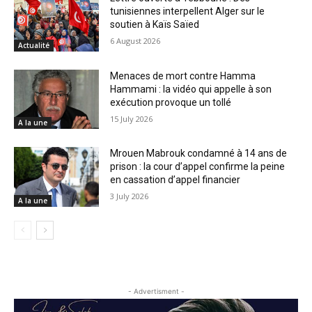
tunisiennes interpellent Alger sur le
soutien à Kaïs Saïed
6 August 2026
Actualité
Menaces de mort contre Hamma
Hammami : la vidéo qui appelle à son
exécution provoque un tollé
15 July 2026
A la une
Mrouen Mabrouk condamné à 14 ans de
prison : la cour d’appel confirme la peine
en cassation d’appel financier
3 July 2026
A la une
- Advertisment -