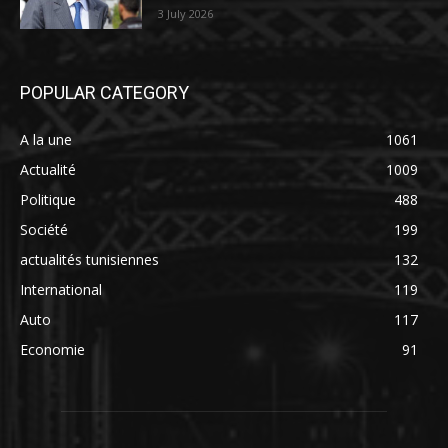
3 July 2026
POPULAR CATEGORY
A la une
1061
Actualité
1009
Politique
488
Société
199
actualités tunisiennes
132
International
119
Auto
117
Economie
91