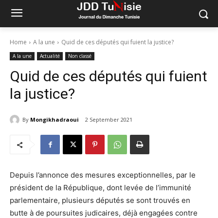
Home
A la une
Quid de ces députés qui fuient la justice?
A la une
Actualité
Non classé
Quid de ces députés qui fuient
la justice?
By
Mongikhadraoui
2 September 2021
Depuis l’annonce des mesures exceptionnelles, par le
président de la République, dont levée de l’immunité
parlementaire, plusieurs députés se sont trouvés en
butte à de poursuites judicaires, déjà engagées contre