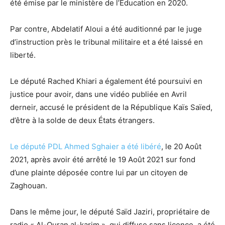
été émise par le ministère de l’Education en 2020.
Par contre, Abdelatif Aloui a été auditionné par le juge
d’instruction près le tribunal militaire et a été laissé en
liberté.
Le député Rached Khiari a également été poursuivi en
justice pour avoir, dans une vidéo publiée en Avril
derneir, accusé le président de la République Kaïs Saïed,
d’être à la solde de deux États étrangers.
Le député PDL Ahmed Sghaier a été libéré
, le 20 Août
2021, après avoir été arrêté le 19 Août 2021 sur fond
d’une plainte déposée contre lui par un citoyen de
Zaghouan.
Dans le même jour, le député Saïd Jaziri, propriétaire de
radio « Al-Quran al-karim », qui diffuse sans licence, a été