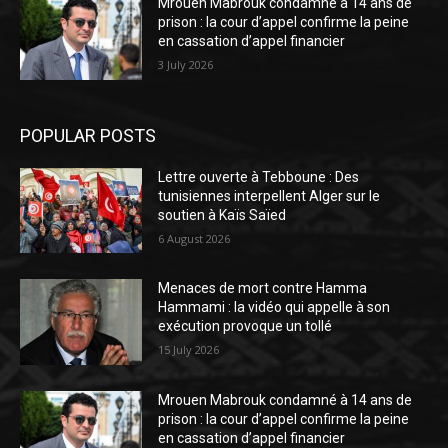
Mrouen Mabrouk condamné à 14 ans de
prison : la cour d’appel confirme la peine
en cassation d’appel financier
3 July 2026
POPULAR POSTS
Lettre ouverte à Tebboune : Des
tunisiennes interpellent Alger sur le
soutien à Kaïs Saïed
6 August 2026
Menaces de mort contre Hamma
Hammami : la vidéo qui appelle à son
exécution provoque un tollé
15 July 2026
Mrouen Mabrouk condamné à 14 ans de
prison : la cour d’appel confirme la peine
en cassation d’appel financier