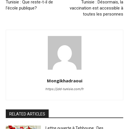
Tunisie : Que reste-t-il de
Tunisie : Désormais, la
l’école publique?
vaccination est accessible à
toutes les personnes
Mongikhadraoui
https://jdd-tunisie.com/fr
RELATED ARTICLES
Lettre ouverte à Tebboune : Des