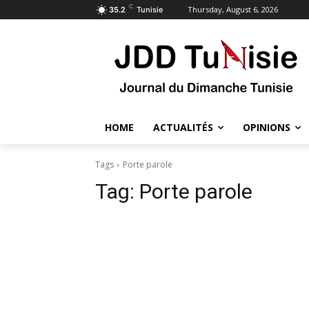
C
Thursday, August 6, 2026
35.2
Tunisie
HOME
ACTUALITÉS
OPINIONS
Tags
Porte parole
Tag:
Porte parole