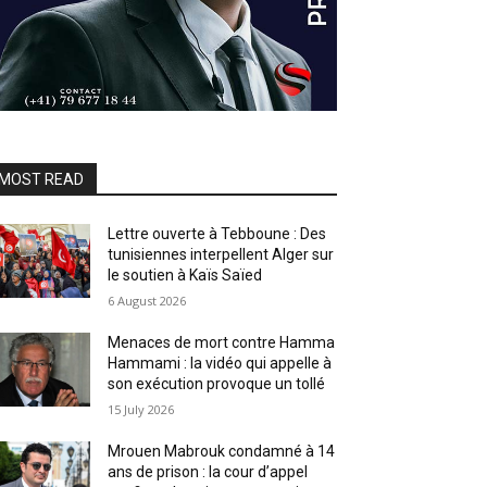
MOST READ
Lettre ouverte à Tebboune : Des
tunisiennes interpellent Alger sur
le soutien à Kaïs Saïed
6 August 2026
Menaces de mort contre Hamma
Hammami : la vidéo qui appelle à
son exécution provoque un tollé
15 July 2026
Mrouen Mabrouk condamné à 14
ans de prison : la cour d’appel