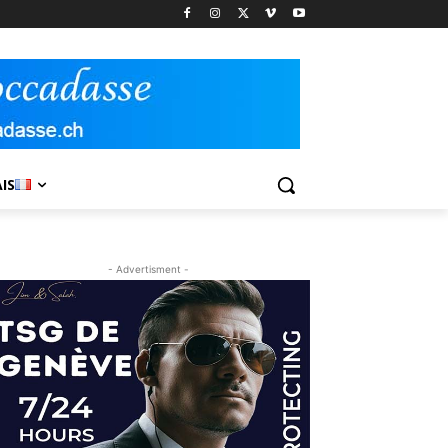
IS
- Advertisment -