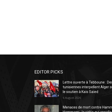
EDITOR PICKS
Lettre ouverte à Tebboune : De
tunisiennes interpellent Alger s
le soutien à Kaïs Saïed
6 August 2026
Menaces de mort contre Ham