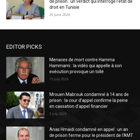
de prison : un verdict qui interroge l’état de
droit en Tunisie
29 June 2026
EDITOR PICKS
Menaces de mort contre Hamma
Hammami : la vidéo qui appelle à son
exécution provoque un tollé
15 July 2026
Mrouen Mabrouk condamné à 14 ans de
prison : la cour d’appel confirme la peine
en cassation d’appel financier
3 July 2026
Anas Hmaidi condamné en appel : un an
de prison ferme pour le président de l’AMT