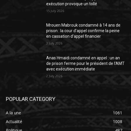
exécution provoque un tollé
15 July 2026
Mrouen Mabrouk condamné à 14 ans de
prison : la cour d’appel confirme la peine
en cassation d’appel financier
3 July 2026
Anas Hmaidi condamné en appel : un an
de prison ferme pour le président de l’AMT
avec exécution immédiate
2 July 2026
POPULAR CATEGORY
A la une
1061
Actualité
1008
Politique
487