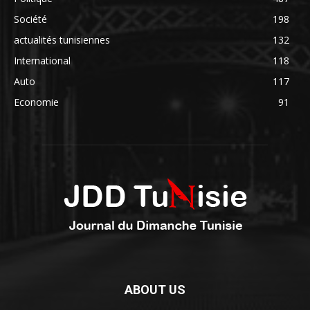
Société
198
actualités tunisiennes
132
International
118
Auto
117
Economie
91
ABOUT US