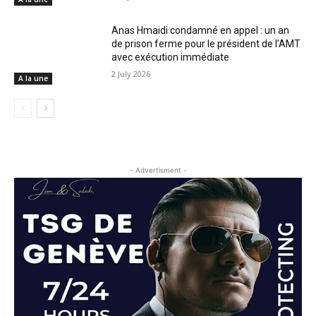
Anas Hmaidi condamné en appel : un an
de prison ferme pour le président de l’AMT
avec exécution immédiate
2 July 2026
A la une
- Advertisment -