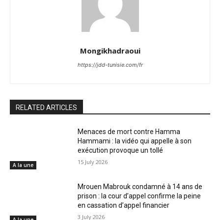
Mongikhadraoui
https://jdd-tunisie.com/fr
RELATED ARTICLES
Menaces de mort contre Hamma
Hammami : la vidéo qui appelle à son
exécution provoque un tollé
15 July 2026
A la une
Mrouen Mabrouk condamné à 14 ans de
prison : la cour d’appel confirme la peine
en cassation d’appel financier
3 July 2026
A la une