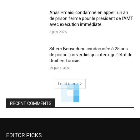
Anas Hmaidi condamné en appel : un an
de prison ferme pour le président de l’AMT
avec exécution immédiate
2 July 2026
Sihem Bensedrine condamnée à 25 ans
de prison : un verdict qui interroge l’état de
droit en Tunisie
29 June 2026
Load more
RECENT COMMENTS
EDITOR PICKS