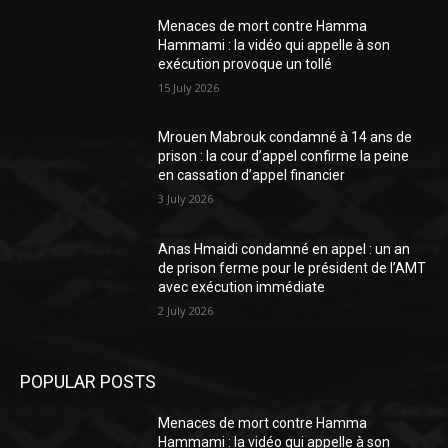
Menaces de mort contre Hamma
Hammami : la vidéo qui appelle à son
exécution provoque un tollé
15 July 2026
Mrouen Mabrouk condamné à 14 ans de
prison : la cour d’appel confirme la peine
en cassation d’appel financier
3 July 2026
Anas Hmaidi condamné en appel : un an
de prison ferme pour le président de l’AMT
avec exécution immédiate
2 July 2026
POPULAR POSTS
Menaces de mort contre Hamma
Hammami : la vidéo qui appelle à son