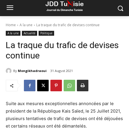
Home
A la une
La traque du trafic de devises continue
A la une
Actualité
Politique
La traque du trafic de devises
continue
By
Mongikhadraoui
31 August 2021
Suite aux mesures exceptionnelles annoncées par le
président de la République Kais Saïed, le 25 Juillet 2021,
plusieurs tentatives de trafic de devises ont été déjouées
et certains réseaux ont été démantelés.