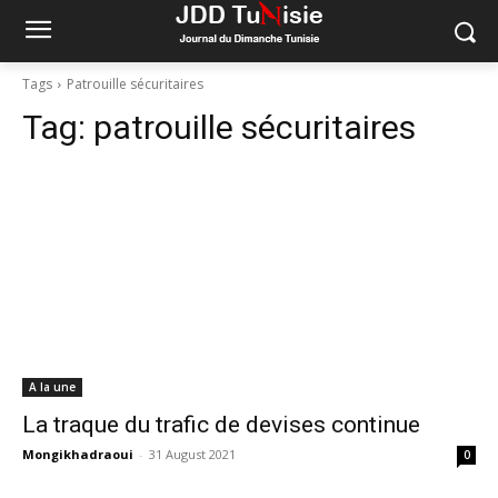
Tags
Patrouille sécuritaires
Tag:
patrouille sécuritaires
A la une
La traque du trafic de devises continue
Mongikhadraoui
-
31 August 2021
0