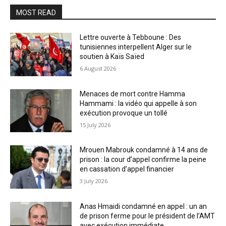
MOST READ
Lettre ouverte à Tebboune : Des
tunisiennes interpellent Alger sur le
soutien à Kaïs Saïed
6 August 2026
Menaces de mort contre Hamma
Hammami : la vidéo qui appelle à son
exécution provoque un tollé
15 July 2026
Mrouen Mabrouk condamné à 14 ans de
prison : la cour d’appel confirme la peine
en cassation d’appel financier
3 July 2026
Anas Hmaidi condamné en appel : un an
de prison ferme pour le président de l’AMT
avec exécution immédiate