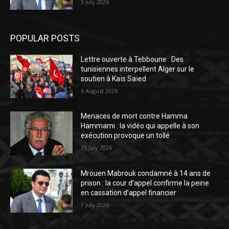
3 July 2026
POPULAR POSTS
Lettre ouverte à Tebboune : Des
tunisiennes interpellent Alger sur le
soutien à Kaïs Saïed
6 August 2026
Menaces de mort contre Hamma
Hammami : la vidéo qui appelle à son
exécution provoque un tollé
15 July 2026
Mrouen Mabrouk condamné à 14 ans de
prison : la cour d’appel confirme la peine
en cassation d’appel financier
3 July 2026