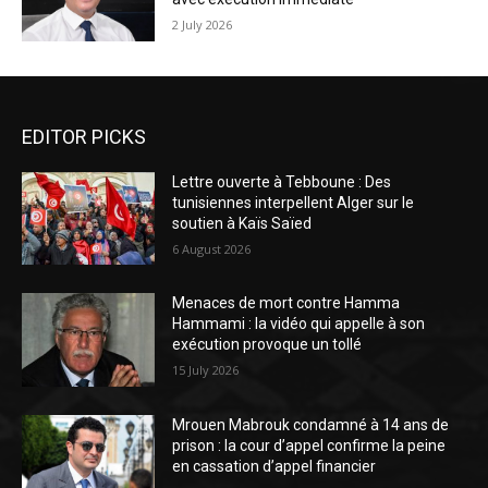
2 July 2026
EDITOR PICKS
Lettre ouverte à Tebboune : Des
tunisiennes interpellent Alger sur le
soutien à Kaïs Saïed
6 August 2026
Menaces de mort contre Hamma
Hammami : la vidéo qui appelle à son
exécution provoque un tollé
15 July 2026
Mrouen Mabrouk condamné à 14 ans de
prison : la cour d’appel confirme la peine
en cassation d’appel financier