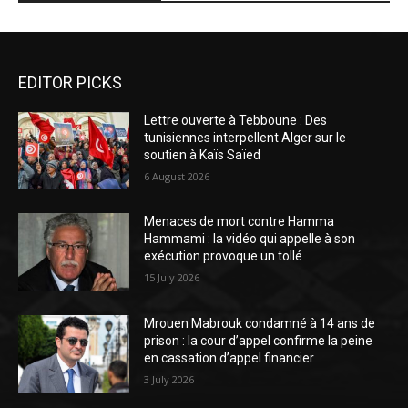
EDITOR PICKS
Lettre ouverte à Tebboune : Des
tunisiennes interpellent Alger sur le
soutien à Kaïs Saïed
6 August 2026
Menaces de mort contre Hamma
Hammami : la vidéo qui appelle à son
exécution provoque un tollé
15 July 2026
Mrouen Mabrouk condamné à 14 ans de
prison : la cour d’appel confirme la peine
en cassation d’appel financier
3 July 2026