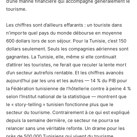
d’une manne financière qui accompagne généralement le
tourisme.
Les chiffres sont d’ailleurs effarants : un touriste dans
n’importe quel pays du monde débourse en moyenne
600 dollars lors de son séjour. Pour la Tunisie, c’est 150
dollars seulement. Seuls les compagnies aériennes sont
gagnantes. La Tunisie, elle, même si elle continuait
d’attirer les touristes, ne ferait que reculer la lente mort
d’un secteur autrefois rentable. Et les chiffres avancés
aujourd’hui par les uns et les autres — 14 % du PIB pour
la Fédération tunisienne de l’hôtellerie contre à peine 4 %
selon l’Institut national de la statistique — montrent que
le « story-telling » tunisien fonctionne plus que le
secteur du tourisme. Contrairement à ce qui est expliqué
depuis la semaine dernière, ce secteur ne pourra se
relancer sans une véritable refonte. Un drame pour les
près de 500 000 Tunisiens qui vivent du tourisme,