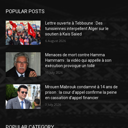
POPULAR POSTS
Lettre ouverte à Tebboune : Des
tunisiennes interpellent Alger sur le
soutien à Kaïs Saïed
6 August 2026
Menaces de mort contre Hamma
Hammami : la vidéo qui appelle à son
exécution provoque un tollé
15 July 2026
Mrouen Mabrouk condamné à 14 ans de
prison : la cour d’appel confirme la peine
en cassation d’appel financier
3 July 2026
POPULAR CATEGORY