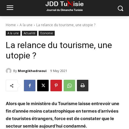
Home
A la une
La relance du tourisme, une utopie ?
A la une
Actualité
Economie
La relance du tourisme, une
utopie ?
By
Mongikhadraoui
9 May 2021
Alors que le ministère du Tourisme laisse entrevoir une
fin d’année moins catastrophique en termes d’arrivées
de touristes étrangers, force est de constater que le
secteur semble aujourd’hui condamné.