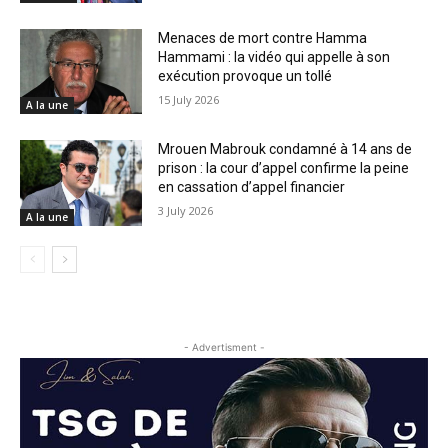
Menaces de mort contre Hamma
Hammami : la vidéo qui appelle à son
exécution provoque un tollé
15 July 2026
A la une
Mrouen Mabrouk condamné à 14 ans de
prison : la cour d’appel confirme la peine
en cassation d’appel financier
3 July 2026
A la une
- Advertisment -