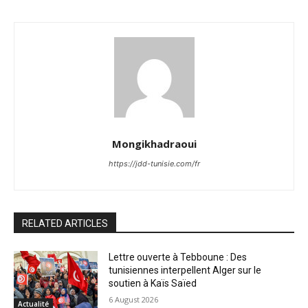
Mongikhadraoui
https://jdd-tunisie.com/fr
RELATED ARTICLES
Lettre ouverte à Tebboune : Des
tunisiennes interpellent Alger sur le
soutien à Kaïs Saïed
6 August 2026
Actualité