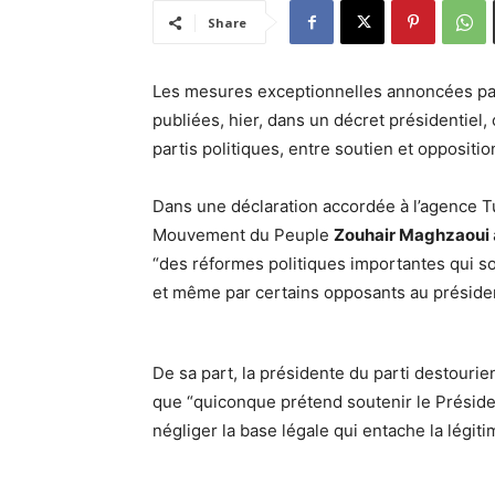
Share
Les mesures exceptionnelles annoncées par 
publiées, hier, dans un décret présidentiel,
partis politiques, entre soutien et oppositio
Dans une déclaration accordée à l’agence Tu
Mouvement du Peuple
Zouhair Maghzaoui
“des réformes politiques importantes qui so
et même par certains opposants au présiden
De sa part, la présidente du parti destourie
que “quiconque prétend soutenir le Présiden
négliger la base légale qui entache la légit