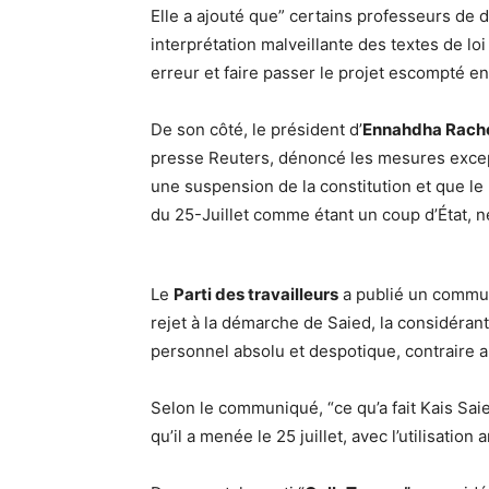
Elle a ajouté que” certains professeurs de d
interprétation malveillante des textes de loi
erreur et faire passer le projet escompté en 
De son côté, le président d’
Ennahdha Rach
presse Reuters, dénoncé les mesures except
une suspension de la constitution et que le
du 25-Juillet comme étant un coup d’État, ne
Le
Parti des travailleurs
a publié un commun
rejet à la démarche de Saied, la considéra
personnel absolu et despotique, contraire a
Selon le communiqué, “ce qu’a fait Kais Saie
qu’il a menée le 25 juillet, avec l’utilisation 