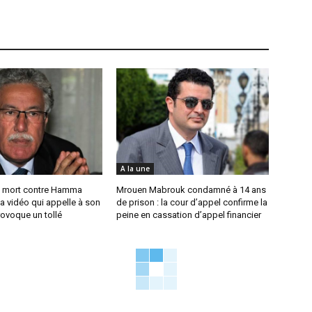
A la une
 mort contre Hamma
Mrouen Mabrouk condamné à 14 ans
a vidéo qui appelle à son
de prison : la cour d’appel confirme la
ovoque un tollé
peine en cassation d’appel financier