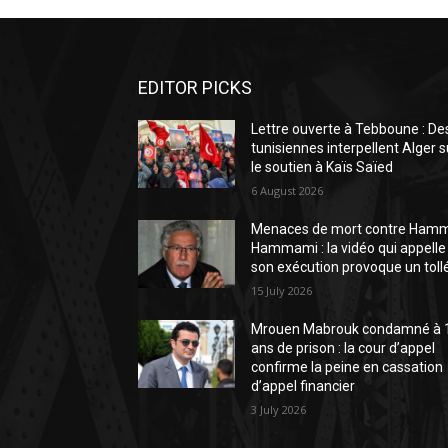
EDITOR PICKS
Lettre ouverte à Tebboune : De
tunisiennes interpellent Alger s
le soutien à Kaïs Saïed
6 August 2026
Menaces de mort contre Ham
Hammami : la vidéo qui appelle
son exécution provoque un toll
15 July 2026
Mrouen Mabrouk condamné à 
ans de prison : la cour d’appel
confirme la peine en cassation
d’appel financier
3 July 2026