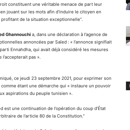
roit constituent une véritable menace de part leur
 en jouant sur les mots afin d’induire le citoyen en
profitant de la situation exceptionnelle”.
ed Ghannouchi
a, dans une déclaration à l’agence de
ionnelles annoncées par Saïed : « l’annonce signifiait
 parti Ennahdha, qui avait déjà considéré les mesures
 l’accepterait pas ».
iqué, ce jeudi 23 septembre 2021, pour exprimer son
nt comme étant une démarche qui « instaure un pouvoir
ux aspirations du peuple tunisien ».
d est une continuation de l’opération du coup d’État
arbitraire de l’article 80 de la Constitution.”