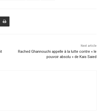
Next article
it
Rached Ghannouchi appelle à la lutte contre « le
pouvoir absolu » de Kais Saied