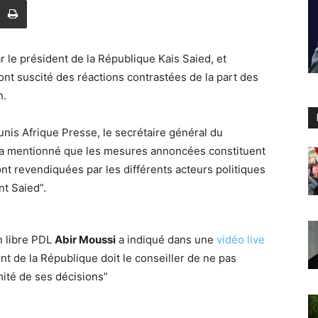
le président de la République Kais Saied, et
 ont suscité des réactions contrastées de la part des
n.
nis Afrique Presse, le secrétaire général du
a mentionné que les mesures annoncées constituent
nt revendiquées par les différents acteurs politiques
t Saied”.
n libre PDL
Abir Moussi
a indiqué dans une
vidéo live
t de la République doit le conseiller de ne pas
imité de ses décisions”