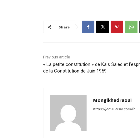
Share
Previous article
« La petite constitution » de Kais Saied et l’espr
de la Constitution de Juin 1959
Mongikhadraoui
https://jdd-tunisie.com/fr