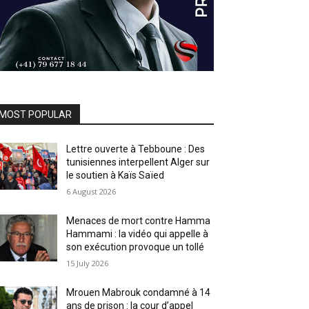
MOST POPULAR
Lettre ouverte à Tebboune : Des
tunisiennes interpellent Alger sur
le soutien à Kaïs Saïed
6 August 2026
Menaces de mort contre Hamma
Hammami : la vidéo qui appelle à
son exécution provoque un tollé
15 July 2026
Mrouen Mabrouk condamné à 14
ans de prison : la cour d’appel