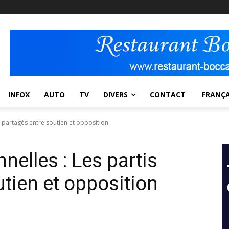
INFOX
AUTO
TV
DIVERS
CONTACT
FRANÇA
s partagés entre soutien et opposition
elles : Les partis
tien et opposition