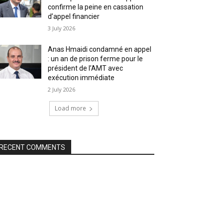
confirme la peine en cassation
d’appel financier
3 July 2026
Anas Hmaidi condamné en appel
: un an de prison ferme pour le
président de l’AMT avec
exécution immédiate
2 July 2026
Load more
RECENT COMMENTS