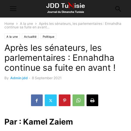
Home
A la une
Après les sénateurs, les parlementaires : Ennahdha
continue sa fuite en avant...
A la une
Actualité
Politique
Après les sénateurs, les
parlementaires : Ennahdha
continue sa fuite en avant !
By
Admin jdd
-
8 September 2021
Par : Kamel Zaiem