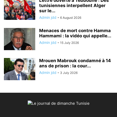
Lettre ouverte à Tebboune : Des
tunisiennes interpellent Alger
sur le...
Admin jdd
-
6 August 2026
Menaces de mort contre Hamma
Hammami : la vidéo qui appelle...
Admin jdd
-
15 July 2026
Mrouen Mabrouk condamné à 14
ans de prison : la cour...
Admin jdd
-
3 July 2026