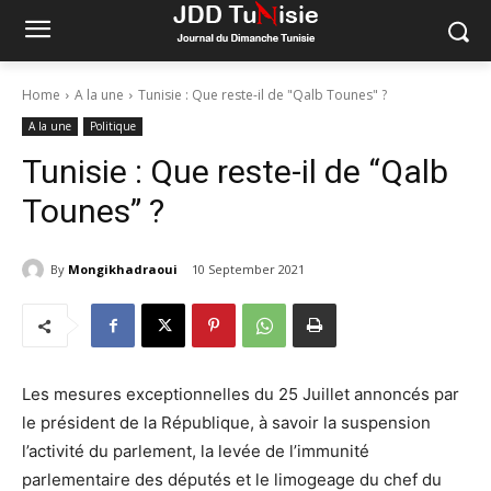
Home
A la une
Tunisie : Que reste-il de "Qalb Tounes" ?
A la une
Politique
Tunisie : Que reste-il de “Qalb
Tounes” ?
By
Mongikhadraoui
10 September 2021
Les mesures exceptionnelles du 25 Juillet annoncés par
le président de la République, à savoir la suspension
l’activité du parlement, la levée de l’immunité
parlementaire des députés et le limogeage du chef du