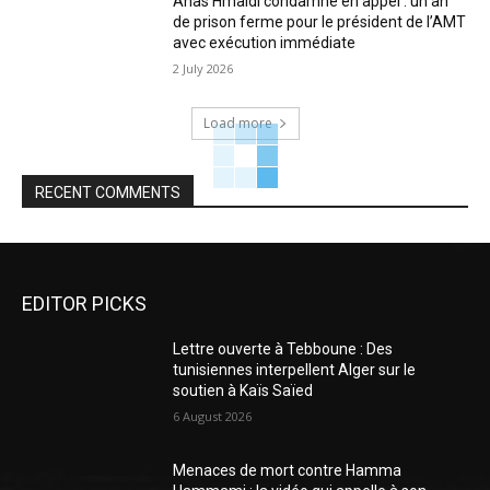
Anas Hmaidi condamné en appel : un an
de prison ferme pour le président de l’AMT
avec exécution immédiate
2 July 2026
Load more
RECENT COMMENTS
EDITOR PICKS
Lettre ouverte à Tebboune : Des
tunisiennes interpellent Alger sur le
soutien à Kaïs Saïed
6 August 2026
Menaces de mort contre Hamma