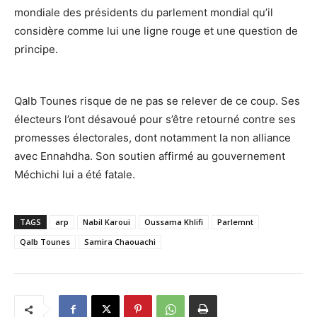
mondiale des présidents du parlement mondial qu’il
considère comme lui une ligne rouge et une question de
principe.
Qalb Tounes risque de ne pas se relever de ce coup. Ses
électeurs l’ont désavoué pour s’être retourné contre ses
promesses électorales, dont notamment la non alliance
avec Ennahdha. Son soutien affirmé au gouvernement
Méchichi lui a été fatale.
TAGS
arp
Nabil Karoui
Oussama Khlifi
Parlemnt
Qalb Tounes
Samira Chaouachi