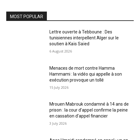
MOST POPULAR
Lettre ouverte à Tebboune : Des
tunisiennes interpellent Alger sur le
soutien à Kaïs Saïed
6 August 2026
Menaces de mort contre Hamma
Hammami : la vidéo qui appelle à son
exécution provoque un tollé
15 July 2026
Mrouen Mabrouk condamné à 14 ans de
prison : la cour d’appel confirme la peine
en cassation d’appel financier
3 July 2026