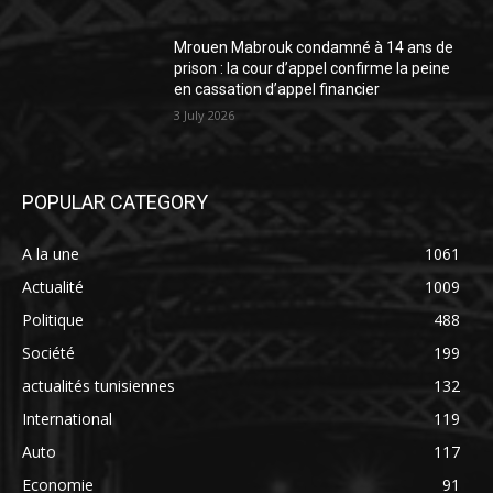
Mrouen Mabrouk condamné à 14 ans de
prison : la cour d’appel confirme la peine
en cassation d’appel financier
3 July 2026
POPULAR CATEGORY
A la une
1061
Actualité
1009
Politique
488
Société
199
actualités tunisiennes
132
International
119
Auto
117
Economie
91