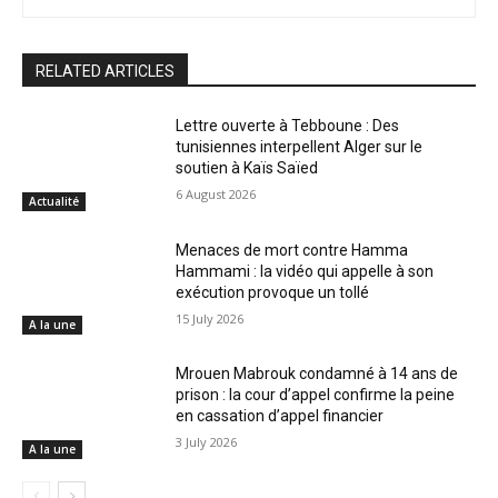
RELATED ARTICLES
Lettre ouverte à Tebboune : Des
tunisiennes interpellent Alger sur le
soutien à Kaïs Saïed
6 August 2026
Actualité
Menaces de mort contre Hamma
Hammami : la vidéo qui appelle à son
exécution provoque un tollé
15 July 2026
A la une
Mrouen Mabrouk condamné à 14 ans de
prison : la cour d’appel confirme la peine
en cassation d’appel financier
3 July 2026
A la une