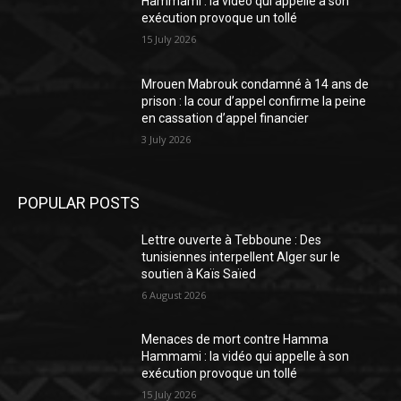
Hammami : la vidéo qui appelle à son
exécution provoque un tollé
15 July 2026
Mrouen Mabrouk condamné à 14 ans de
prison : la cour d’appel confirme la peine
en cassation d’appel financier
3 July 2026
POPULAR POSTS
Lettre ouverte à Tebboune : Des
tunisiennes interpellent Alger sur le
soutien à Kaïs Saïed
6 August 2026
Menaces de mort contre Hamma
Hammami : la vidéo qui appelle à son
exécution provoque un tollé
15 July 2026