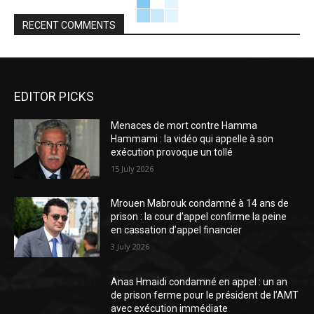
RECENT COMMENTS
EDITOR PICKS
Menaces de mort contre Hamma
Hammami : la vidéo qui appelle à son
exécution provoque un tollé
15 July 2026
Mrouen Mabrouk condamné à 14 ans de
prison : la cour d’appel confirme la peine
en cassation d’appel financier
3 July 2026
Anas Hmaidi condamné en appel : un an
de prison ferme pour le président de l’AMT
avec exécution immédiate