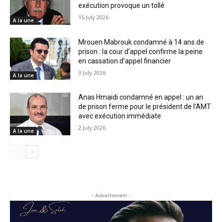
exécution provoque un tollé
15 July 2026
A la une
Mrouen Mabrouk condamné à 14 ans de
prison : la cour d’appel confirme la peine
en cassation d’appel financier
3 July 2026
A la une
Anas Hmaidi condamné en appel : un an
de prison ferme pour le président de l’AMT
avec exécution immédiate
2 July 2026
A la une
- Advertisment -