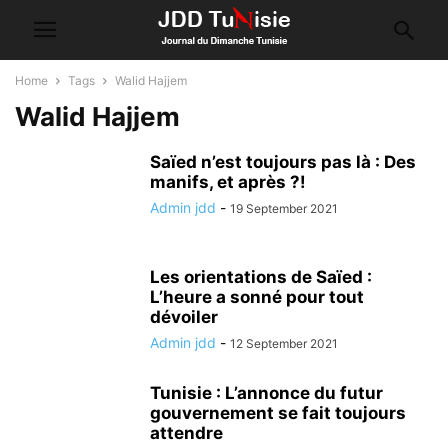
Home
Tags
Walid Hajjem
Walid Hajjem
Saïed n’est toujours pas là : Des
manifs, et après ?!
Admin jdd
-
19 September 2021
Les orientations de Saïed :
L’heure a sonné pour tout
dévoiler
Admin jdd
-
12 September 2021
Tunisie : L’annonce du futur
gouvernement se fait toujours
attendre