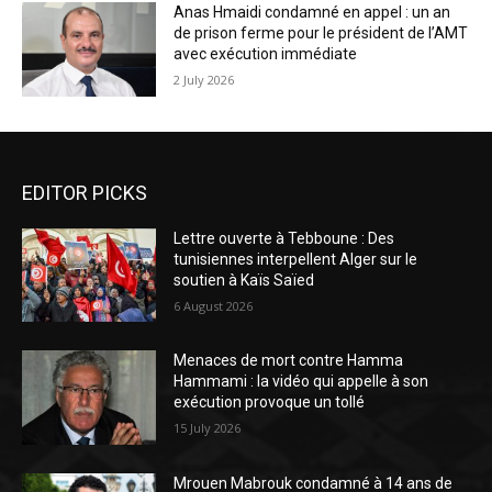
Anas Hmaidi condamné en appel : un an
de prison ferme pour le président de l’AMT
avec exécution immédiate
2 July 2026
EDITOR PICKS
Lettre ouverte à Tebboune : Des
tunisiennes interpellent Alger sur le
soutien à Kaïs Saïed
6 August 2026
Menaces de mort contre Hamma
Hammami : la vidéo qui appelle à son
exécution provoque un tollé
15 July 2026
Mrouen Mabrouk condamné à 14 ans de