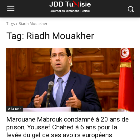
Tags
Riadh Mouakher
Tag:
Riadh Mouakher
A la une
Marouane Mabrouk condamné à 20 ans de
prison, Youssef Chahed à 6 ans pour la
levée du gel de ses avoirs européens