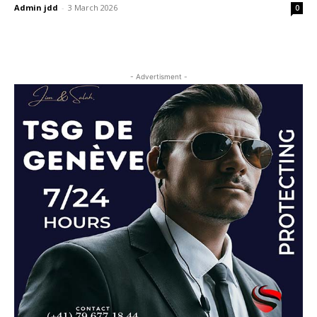
Admin jdd
-
3 March 2026
0
- Advertisment -