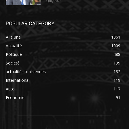
3 July 2026
POPULAR CATEGORY
A la une
1061
Actualité
1009
Politique
488
Société
199
actualités tunisiennes
132
International
119
Auto
117
Economie
91