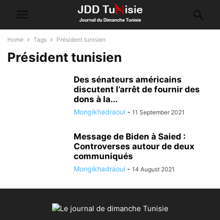
Home
Tags
Président tunisien
Président tunisien
Des sénateurs américains
discutent l’arrêt de fournir des
dons à la...
Mongikhadraoui
-
11 September 2021
Message de Biden à Saied :
Controverses autour de deux
communiqués
Mongikhadraoui
-
14 August 2021