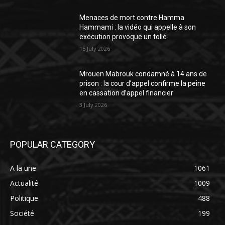
Menaces de mort contre Hamma
Hammami : la vidéo qui appelle à son
exécution provoque un tollé
15 July 2026
Mrouen Mabrouk condamné à 14 ans de
prison : la cour d’appel confirme la peine
en cassation d’appel financier
3 July 2026
POPULAR CATEGORY
A la une
1061
Actualité
1009
Politique
488
Société
199