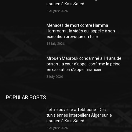
soutien à Kaïs Saïed
6 August 2026
Menaces de mort contre Hamma
Hammami : la vidéo qui appelle à son
exécution provoque un tollé
15 July 2026
Mrouen Mabrouk condamné à 14 ans de
prison : la cour d’appel confirme la peine
en cassation d’appel financier
3 July 2026
POPULAR POSTS
Lettre ouverte à Tebboune : Des
tunisiennes interpellent Alger sur le
soutien à Kaïs Saïed
6 August 2026