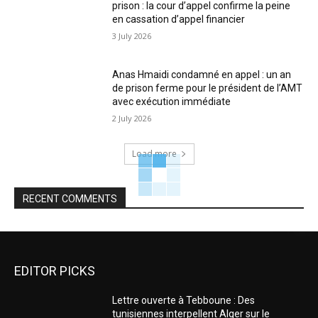
prison : la cour d’appel confirme la peine
en cassation d’appel financier
3 July 2026
Anas Hmaidi condamné en appel : un an
de prison ferme pour le président de l’AMT
avec exécution immédiate
2 July 2026
Load more
RECENT COMMENTS
EDITOR PICKS
Lettre ouverte à Tebboune : Des
tunisiennes interpellent Alger sur le