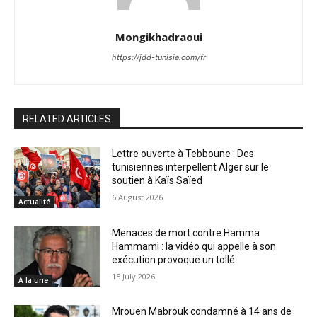
Mongikhadraoui
https://jdd-tunisie.com/fr
RELATED ARTICLES
Lettre ouverte à Tebboune : Des
tunisiennes interpellent Alger sur le
soutien à Kaïs Saïed
6 August 2026
Actualité
Menaces de mort contre Hamma
Hammami : la vidéo qui appelle à son
exécution provoque un tollé
15 July 2026
A la une
Mrouen Mabrouk condamné à 14 ans de