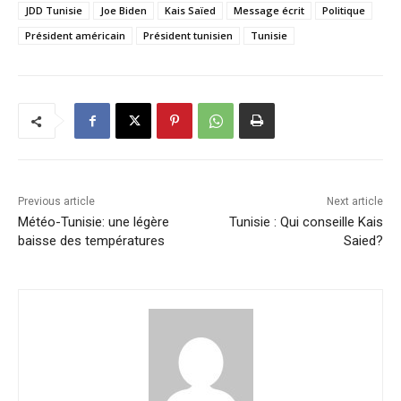
JDD Tunisie
Joe Biden
Kais Saïed
Message écrit
Politique
Président américain
Président tunisien
Tunisie
Previous article
Next article
Météo-Tunisie: une légère
Tunisie : Qui conseille Kais
baisse des températures
Saied?