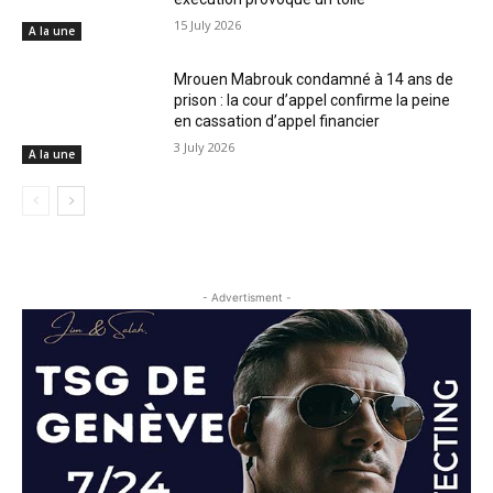
15 July 2026
A la une
Mrouen Mabrouk condamné à 14 ans de
prison : la cour d’appel confirme la peine
en cassation d’appel financier
3 July 2026
A la une
- Advertisment -