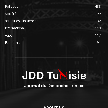
Politique
488
Société
199
actualités tunisiennes
132
International
119
Auto
117
Economie
91
ABOUT US