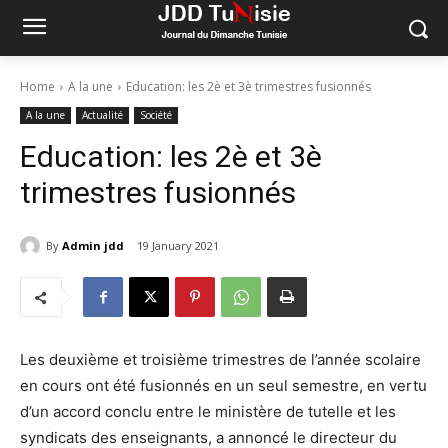
Home
A la une
Education: les 2è et 3è trimestres fusionnés
A la une
Actualité
Société
Education: les 2è et 3è
trimestres fusionnés
By
Admin jdd
19 January 2021
Les deuxième et troisième trimestres de l’année scolaire
en cours ont été fusionnés en un seul semestre, en vertu
d’un accord conclu entre le ministère de tutelle et les
syndicats des enseignants, a annoncé le directeur du