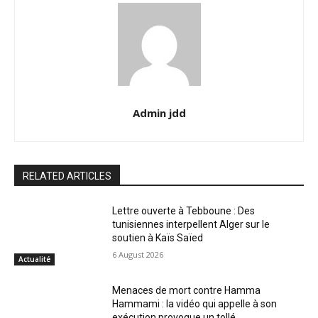
Admin jdd
RELATED ARTICLES
Lettre ouverte à Tebboune : Des
tunisiennes interpellent Alger sur le
soutien à Kaïs Saïed
6 August 2026
Actualité
Menaces de mort contre Hamma
Hammami : la vidéo qui appelle à son
exécution provoque un tollé