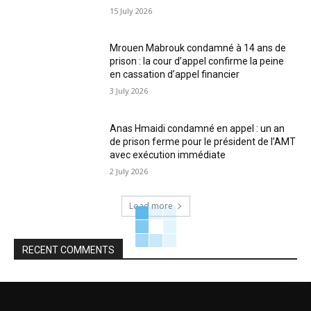
15 July 2026
Mrouen Mabrouk condamné à 14 ans de
prison : la cour d’appel confirme la peine
en cassation d’appel financier
3 July 2026
Anas Hmaidi condamné en appel : un an
de prison ferme pour le président de l’AMT
avec exécution immédiate
2 July 2026
Load more
RECENT COMMENTS