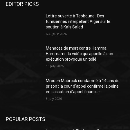
EDITOR PICKS
Lettre ouverte à Tebboune : Des
tunisiennes interpellent Alger sur le
soutien à Kaïs Saïed
6 August 2026
Menaces de mort contre Hamma
Hammami : la vidéo qui appelle à son
exécution provoque un tollé
15 July 2026
Mrouen Mabrouk condamné à 14 ans de
prison : la cour d’appel confirme la peine
en cassation d’appel financier
3 July 2026
POPULAR POSTS