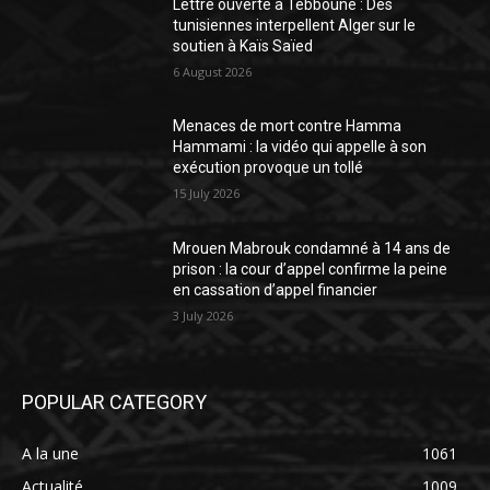
Lettre ouverte à Tebboune : Des
tunisiennes interpellent Alger sur le
soutien à Kaïs Saïed
6 August 2026
Menaces de mort contre Hamma
Hammami : la vidéo qui appelle à son
exécution provoque un tollé
15 July 2026
Mrouen Mabrouk condamné à 14 ans de
prison : la cour d’appel confirme la peine
en cassation d’appel financier
3 July 2026
POPULAR CATEGORY
A la une
1061
Actualité
1009