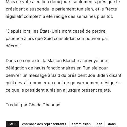
Mais ce vote a eu lieu deux jours seulement après que le
président a suspendu le parlement tunisien, et le “texte
législatif complet” a été rédigé des semaines plus tôt.
“Depuis lors, les États-Unis n’ont cessé de perdre
patience alors que Said consolidait son pouvoir par
décret.”
Dans ce contexte, la Maison Blanche a envoyé une
délégation de hauts fonctionnaires en Tunisie pour
délivrer un message à Said du président Joe Biden disant
qu’il devrait nommer un chef de gouvernement désigné –
ce que le président tunisien a jusqu’à présent rejeté.
Traduit par Ghada Dhaouadi
TAGS
chambre des représentants
commission
don
dons