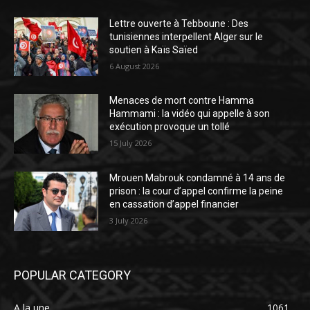
Lettre ouverte à Tebboune : Des
tunisiennes interpellent Alger sur le
soutien à Kaïs Saïed
6 August 2026
Menaces de mort contre Hamma
Hammami : la vidéo qui appelle à son
exécution provoque un tollé
15 July 2026
Mrouen Mabrouk condamné à 14 ans de
prison : la cour d’appel confirme la peine
en cassation d’appel financier
3 July 2026
POPULAR CATEGORY
A la une
1061