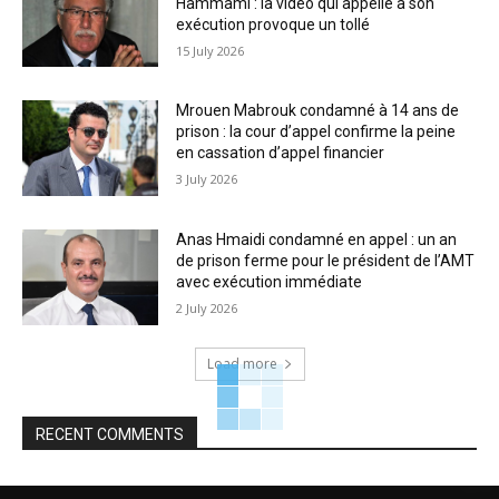
Hammami : la vidéo qui appelle à son
exécution provoque un tollé
15 July 2026
Mrouen Mabrouk condamné à 14 ans de
prison : la cour d’appel confirme la peine
en cassation d’appel financier
3 July 2026
Anas Hmaidi condamné en appel : un an
de prison ferme pour le président de l’AMT
avec exécution immédiate
2 July 2026
Load more
RECENT COMMENTS