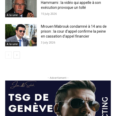
Hammami : la vidéo qui appelle à son
exécution provoque un tollé
15 July 2026
A la une
Mrouen Mabrouk condamné à 14 ans de
prison : la cour d’appel confirme la peine
en cassation d’appel financier
3 July 2026
A la une
- Advertisment -