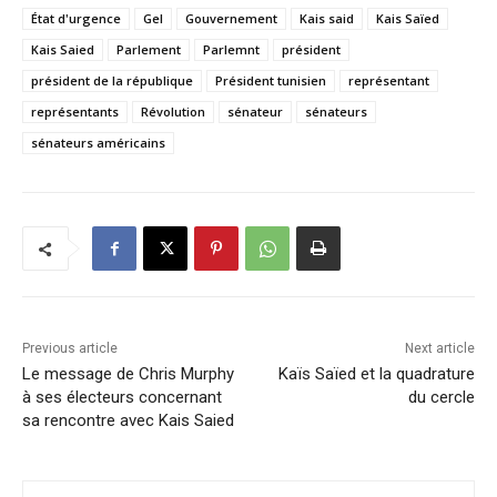
État d'urgence
Gel
Gouvernement
Kais said
Kais Saïed
Kais Saied
Parlement
Parlemnt
président
président de la république
Président tunisien
représentant
représentants
Révolution
sénateur
sénateurs
sénateurs américains
Previous article
Next article
Le message de Chris Murphy
Kaïs Saïed et la quadrature
à ses électeurs concernant
du cercle
sa rencontre avec Kais Saied