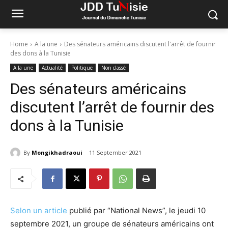
Home
A la une
Des sénateurs américains discutent l'arrêt de fournir
des dons à la Tunisie
A la une
Actualité
Politique
Non classé
Des sénateurs américains
discutent l’arrêt de fournir des
dons à la Tunisie
By
Mongikhadraoui
11 September 2021
Selon un article
publié par “National News”, le jeudi 10
septembre 2021, un groupe de sénateurs américains ont