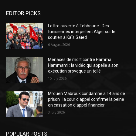
EDITOR PICKS
Lettre ouverte à Tebboune : Des
tunisiennes interpellent Alger sur le
soutien à Kaïs Saïed
6 August 2026
Menaces de mort contre Hamma
Hammami : la vidéo qui appelle à son
exécution provoque un tollé
15 July 2026
Mrouen Mabrouk condamné à 14 ans de
prison : la cour d’appel confirme la peine
en cassation d’appel financier
3 July 2026
POPULAR POSTS