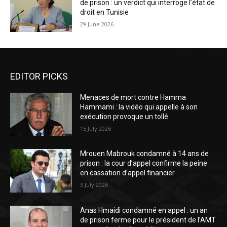
de prison : un verdict qui interroge l’état de
droit en Tunisie
29 June 2026
EDITOR PICKS
Menaces de mort contre Hamma
Hammami : la vidéo qui appelle à son
exécution provoque un tollé
15 July 2026
Mrouen Mabrouk condamné à 14 ans de
prison : la cour d’appel confirme la peine
en cassation d’appel financier
3 July 2026
Anas Hmaidi condamné en appel : un an
de prison ferme pour le président de l’AMT