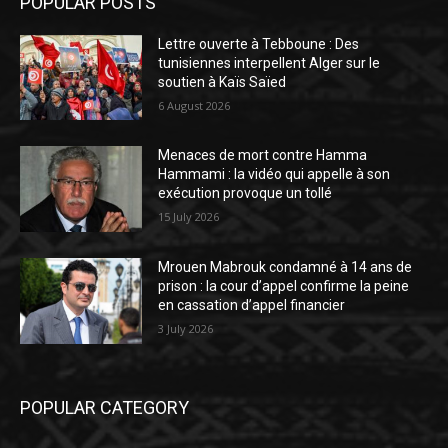
POPULAR POSTS
Lettre ouverte à Tebboune : Des
tunisiennes interpellent Alger sur le
soutien à Kaïs Saïed
6 August 2026
Menaces de mort contre Hamma
Hammami : la vidéo qui appelle à son
exécution provoque un tollé
15 July 2026
Mrouen Mabrouk condamné à 14 ans de
prison : la cour d’appel confirme la peine
en cassation d’appel financier
3 July 2026
POPULAR CATEGORY