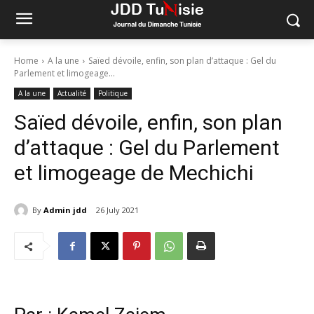
Home
A la une
Saïed dévoile, enfin, son plan d’attaque : Gel du
Parlement et limogeage...
A la une
Actualité
Politique
Saïed dévoile, enfin, son plan
d’attaque : Gel du Parlement
et limogeage de Mechichi
By
Admin jdd
26 July 2021