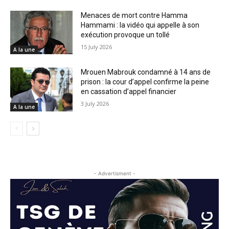
Menaces de mort contre Hamma
Hammami : la vidéo qui appelle à son
exécution provoque un tollé
15 July 2026
A la une
Mrouen Mabrouk condamné à 14 ans de
prison : la cour d’appel confirme la peine
en cassation d’appel financier
3 July 2026
A la une
- Advertisment -