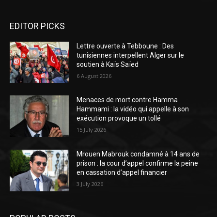
EDITOR PICKS
Lettre ouverte à Tebboune : Des
tunisiennes interpellent Alger sur le
soutien à Kaïs Saïed
6 August 2026
Menaces de mort contre Hamma
Hammami : la vidéo qui appelle à son
exécution provoque un tollé
15 July 2026
Mrouen Mabrouk condamné à 14 ans de
prison : la cour d’appel confirme la peine
en cassation d’appel financier
3 July 2026