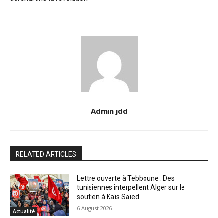
Admin jdd
RELATED ARTICLES
Lettre ouverte à Tebboune : Des
tunisiennes interpellent Alger sur le
soutien à Kaïs Saïed
6 August 2026
Actualité