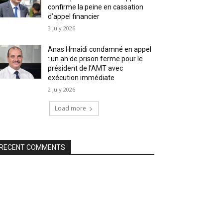
confirme la peine en cassation
d’appel financier
3 July 2026
Anas Hmaidi condamné en appel
: un an de prison ferme pour le
président de l’AMT avec
exécution immédiate
2 July 2026
Load more
RECENT COMMENTS