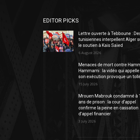
EDITOR PICKS
Lettre ouverte à Tebboune : De
tunisiennes interpellent Alger s
le soutien à Kaïs Saïed
6 August 2026
Menaces de mort contre Ham
Hammami : la vidéo qui appelle
son exécution provoque un toll
15 July 2026
Mrouen Mabrouk condamné à 
ans de prison : la cour d’appel
confirme la peine en cassation
d’appel financier
3 July 2026