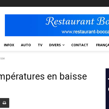
INFOX
AUTO
TV
DIVERS
CONTACT
FRANÇA
isse
mpératures en baisse