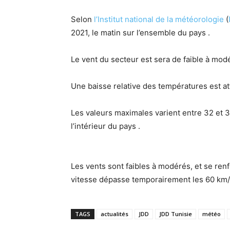
Selon
l’Institut national de la météorologie
(
2021, le matin sur l’ensemble du pays .
Le vent du secteur est sera de faible à modé
Une baisse relative des températures est a
Les valeurs maximales varient entre 32 et 3
l’intérieur du pays .
Les vents sont faibles à modérés, et se renf
vitesse dépasse temporairement les 60 km/
TAGS
actualités
JDD
JDD Tunisie
météo