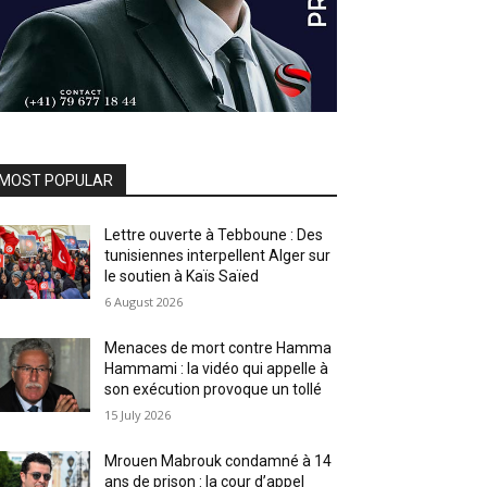
MOST POPULAR
Lettre ouverte à Tebboune : Des
tunisiennes interpellent Alger sur
le soutien à Kaïs Saïed
6 August 2026
Menaces de mort contre Hamma
Hammami : la vidéo qui appelle à
son exécution provoque un tollé
15 July 2026
Mrouen Mabrouk condamné à 14
ans de prison : la cour d’appel