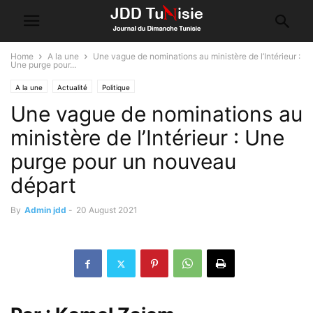
Home
A la une
Une vague de nominations au ministère de l’Intérieur :
Une purge pour...
A la une
Actualité
Politique
Une vague de nominations au
ministère de l’Intérieur : Une
purge pour un nouveau
départ
By
Admin jdd
-
20 August 2021