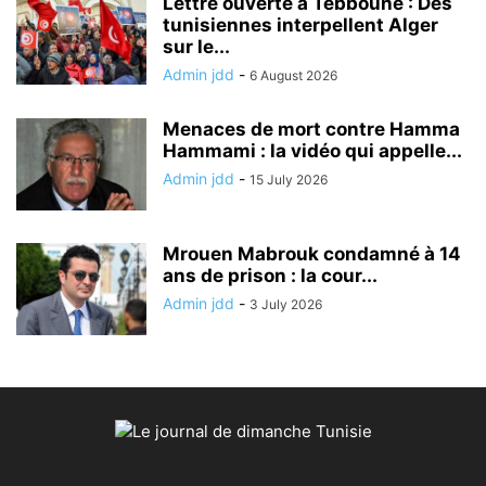
Lettre ouverte à Tebboune : Des
tunisiennes interpellent Alger
sur le...
Admin jdd
-
6 August 2026
Menaces de mort contre Hamma
Hammami : la vidéo qui appelle...
Admin jdd
-
15 July 2026
Mrouen Mabrouk condamné à 14
ans de prison : la cour...
Admin jdd
-
3 July 2026