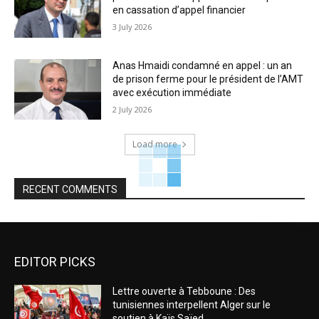
en cassation d’appel financier
3 July 2026
Anas Hmaidi condamné en appel : un an
de prison ferme pour le président de l’AMT
avec exécution immédiate
2 July 2026
Load more
RECENT COMMENTS
EDITOR PICKS
Lettre ouverte à Tebboune : Des
tunisiennes interpellent Alger sur le
soutien à Kaïs Saïed