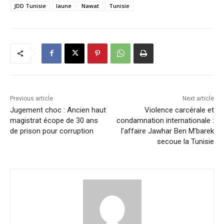
JDD Tunisie
laune
Nawat
Tunisie
Previous article
Next article
Jugement choc : Ancien haut
Violence carcérale et
magistrat écope de 30 ans
condamnation internationale :
de prison pour corruption
l’affaire Jawhar Ben M’barek
secoue la Tunisie