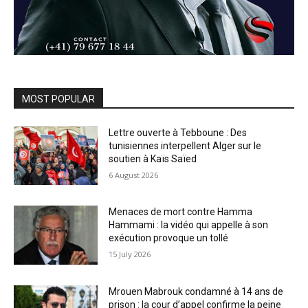
MOST POPULAR
Lettre ouverte à Tebboune : Des
tunisiennes interpellent Alger sur le
soutien à Kaïs Saïed
6 August 2026
Menaces de mort contre Hamma
Hammami : la vidéo qui appelle à son
exécution provoque un tollé
15 July 2026
Mrouen Mabrouk condamné à 14 ans de
prison : la cour d’appel confirme la peine