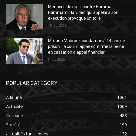
Menaces de mort contre Hamma
Hammami : la vidéo qui appelle à son
exécution provoque un tollé
15 July 2026
Mrouen Mabrouk condamné à 14 ans de
prison : la cour d’appel confirme la peine
en cassation d’appel financier
3 July 2026
POPULAR CATEGORY
A la une
1061
Actualité
1009
Politique
488
Société
199
actualités tunisiennes
132