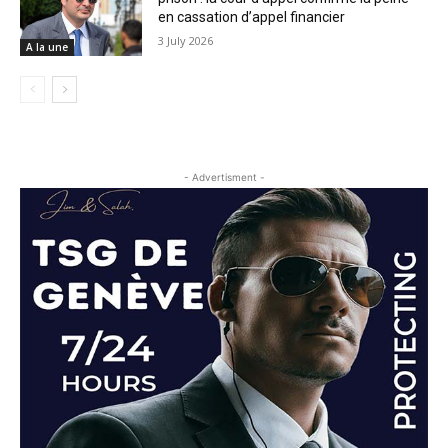
en cassation d’appel financier
3 July 2026
A la une
- Advertisment -