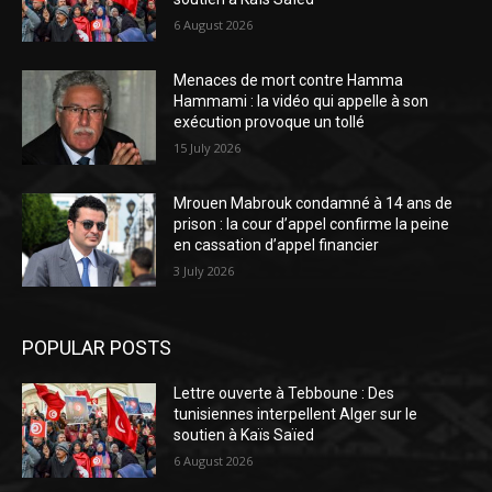
6 August 2026
Menaces de mort contre Hamma
Hammami : la vidéo qui appelle à son
exécution provoque un tollé
15 July 2026
Mrouen Mabrouk condamné à 14 ans de
prison : la cour d’appel confirme la peine
en cassation d’appel financier
3 July 2026
POPULAR POSTS
Lettre ouverte à Tebboune : Des
tunisiennes interpellent Alger sur le
soutien à Kaïs Saïed
6 August 2026