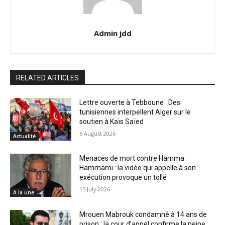
Admin jdd
RELATED ARTICLES
Lettre ouverte à Tebboune : Des
tunisiennes interpellent Alger sur le
soutien à Kaïs Saïed
6 August 2026
Actualité
Menaces de mort contre Hamma
Hammami : la vidéo qui appelle à son
exécution provoque un tollé
15 July 2026
A la une
Mrouen Mabrouk condamné à 14 ans de
prison : la cour d’appel confirme la peine