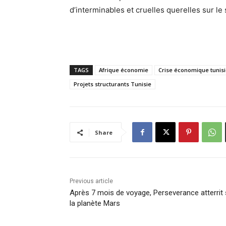
d’interminables et cruelles querelles sur le
TAGS
Afrique économie
Crise économique tunis
Projets structurants Tunisie
Share
Previous article
Après 7 mois de voyage, Perseverance atterrit 
la planète Mars