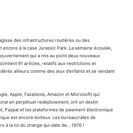
’agisse des infrastructures routières ou des
t encore à la case Jurassic Park. La semaine écoulée,
 gouvernement qui a mis au point deux nouveaux
contient 91 articles, relatifs aux restrictions et
sidérés ailleurs comme des jeux d’enfants et se vendant
gle, Apple, Facebook, Amazon et Microsoft) qui
nal en perpétuel redéploiement, ont un destin
ut, Paypal et les plateformes de paiement électronique
nique est encore boiteux. Les bureaucrates de
urs à la loi du change qui date de… 1976 !