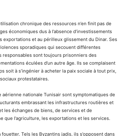
utilisation chronique des ressources n’en finit pas de
ages économiques dus à l’absence d’investissements
es exportations et au périlleux glissement du Dinar. Ses
iolences sporadiques qui secouent différentes
ts responsables sont toujours prisonniers des
mentations éculées d’un autre âge. Ils se complaisent
ps soit à s’ingénier à acheter la paix sociale à tout prix,
sociaux protestataires.
ie aérienne nationale Tunisair sont symptomatiques de
ructurants embrassant les infrastructures routières et
 et les échanges de biens, de services et de
 que l’agriculture, les exportations et les services.
fouetter. Tels les Byzantins jadis, ils s’opposent dans