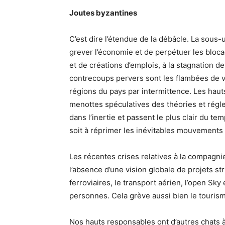
Joutes byzantines
C’est dire l’étendue de la débâcle. La sous-
grever l’économie et de perpétuer les bloc
et de créations d’emplois, à la stagnation d
contrecoups pervers sont les flambées de v
régions du pays par intermittence. Les hau
menottes spéculatives des théories et régle
dans l’inertie et passent le plus clair du tem
soit à réprimer les inévitables mouvements 
Les récentes crises relatives à la compagn
l’absence d’une vision globale de projets st
ferroviaires, le transport aérien, l’open Sky
personnes. Cela grève aussi bien le tourisme
Nos hauts responsables ont d’autres chats à 