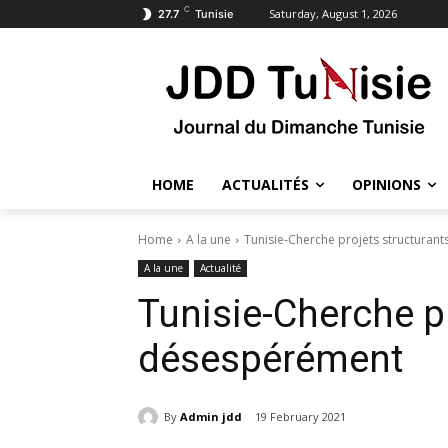
C
Saturday, August 1, 2026
27.7
Tunisie
HOME
ACTUALITÉS
OPINIONS
Home
A la une
Tunisie-Cherche projets structuran
A la une
Actualité
Tunisie-Cherche pr
désespérément
By
Admin jdd
19 February 2021