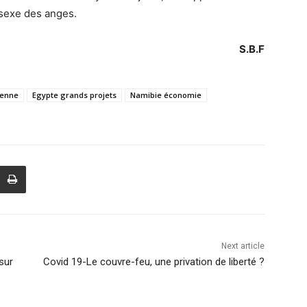
 sexe des anges.
S.B.F
ienne
Egypte grands projets
Namibie économie
Next article
sur
Covid 19-Le couvre-feu, une privation de liberté ?