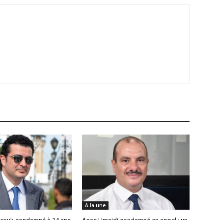
A la une