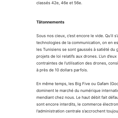
classés 42e, 46e et 56e.
Tâtonnements
Sous nos cieux, c’est encore le vide. Qu’il s
technologies de la communication, on en es
les Tunisiens se sont gaussés à satiété du
projets de loi relatifs aux drones. L’un d’eux 
contraintes de l’utilisation des drones, con
à près de 10 dollars parfois.
En même temps, les Big Five ou Gafam (Goo
dominent le marché du numérique internatio
mendiant chez nous. Le haut débit fait défa
sont encore interdits, le commerce électro
l’administration centrale s’accrochent toujo