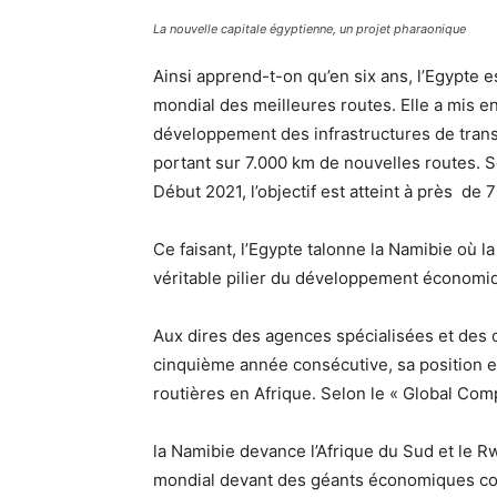
La nouvelle capitale égyptienne, un projet pharaonique
Ainsi apprend-t-on qu’en six ans, l’Egypte 
mondial des meilleures routes. Elle a mis e
développement des infrastructures de transp
portant sur 7.000 km de nouvelles routes. 
Début 2021, l’objectif est atteint à près de 
Ce faisant, l’Egypte talonne la Namibie où l
véritable pilier du développement économi
Aux dires des agences spécialisées et des o
cinquième année consécutive, sa position en 
routières en Afrique. Selon le « Global Co
la Namibie devance l’Afrique du Sud et le R
mondial devant des géants économiques comm