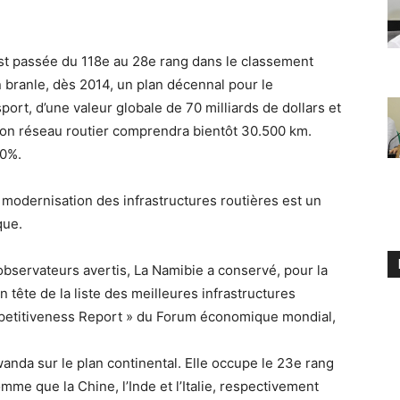
est passée du 118e au 28e rang dans le classement
n branle, dès 2014, un plan décennal pour le
ort, d’une valeur globale de 70 milliards de dollars et
Son réseau routier comprendra bientôt 30.500 km.
70%.
a modernisation des infrastructures routières est un
que.
bservateurs avertis, La Namibie a conservé, pour la
tête de la liste des meilleures infrastructures
mpetitiveness Report » du Forum économique mondial,
wanda sur le plan continental. Elle occupe le 23e rang
e que la Chine, l’Inde et l’Italie, respectivement