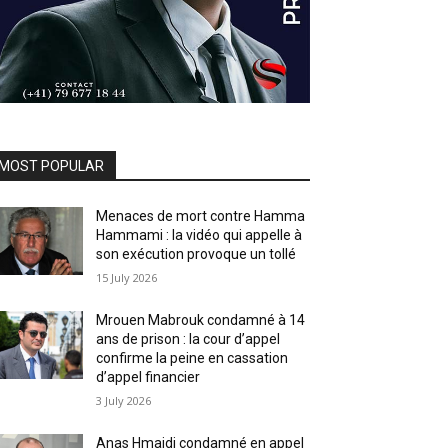
MOST POPULAR
Menaces de mort contre Hamma
Hammami : la vidéo qui appelle à
son exécution provoque un tollé
15 July 2026
Mrouen Mabrouk condamné à 14
ans de prison : la cour d’appel
confirme la peine en cassation
d’appel financier
3 July 2026
Anas Hmaidi condamné en appel