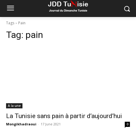
Tags
Pain
Tag:
pain
A la une
La Tunisie sans pain à partir d’aujourd’hui
Mongikhadraoui
-
17 June 2021
0