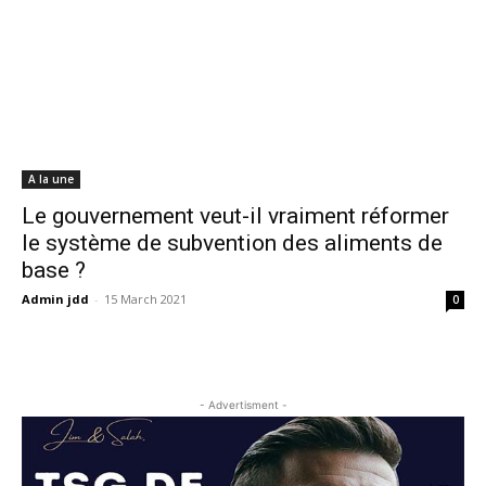
A la une
Le gouvernement veut-il vraiment réformer
le système de subvention des aliments de
base ?
Admin jdd
-
15 March 2021
0
- Advertisment -