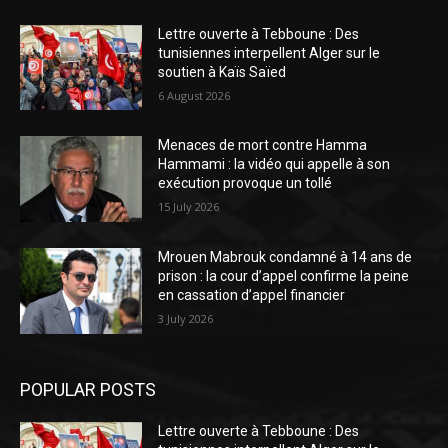
Lettre ouverte à Tebboune : Des
tunisiennes interpellent Alger sur le
soutien à Kaïs Saïed
6 August 2026
Menaces de mort contre Hamma
Hammami : la vidéo qui appelle à son
exécution provoque un tollé
15 July 2026
Mrouen Mabrouk condamné à 14 ans de
prison : la cour d’appel confirme la peine
en cassation d’appel financier
3 July 2026
POPULAR POSTS
Lettre ouverte à Tebboune : Des