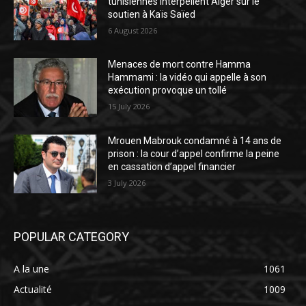
tunisiennes interpellent Alger sur le
soutien à Kaïs Saïed
6 August 2026
Menaces de mort contre Hamma
Hammami : la vidéo qui appelle à son
exécution provoque un tollé
15 July 2026
Mrouen Mabrouk condamné à 14 ans de
prison : la cour d’appel confirme la peine
en cassation d’appel financier
3 July 2026
POPULAR CATEGORY
A la une
1061
Actualité
1009