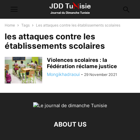
Home
Tags
Les attaques contre les établissements scolaires
les attaques contre les
établissements scolaires
Violences scolaires : la
Fédération réclame justice
Mongikhadraoui
-
29 November 2021
ABOUT US