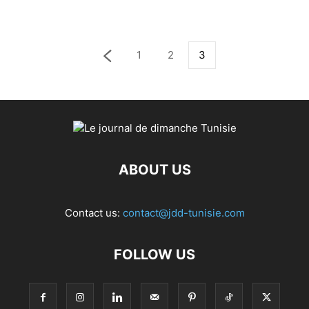
1
2
3
ABOUT US
Contact us:
contact@jdd-tunisie.com
FOLLOW US