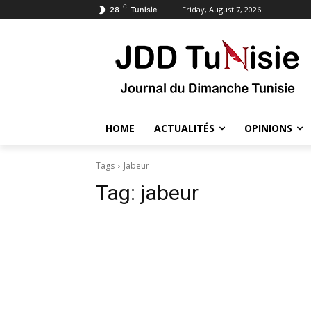
C
Friday, August 7, 2026
28
Tunisie
HOME
ACTUALITÉS
OPINIONS
Tags
Jabeur
Tag:
jabeur