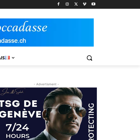
IS
- Advertisment -