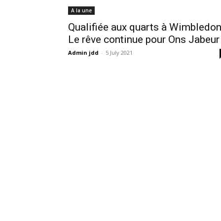
A la une
Qualifiée aux quarts à Wimbledon
Le rêve continue pour Ons Jabeur
Admin jdd
-
5 July 2021