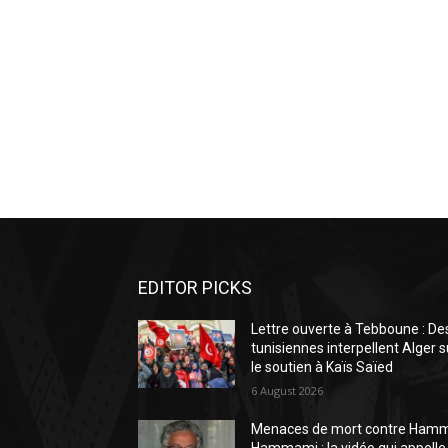
EDITOR PICKS
Lettre ouverte à Tebboune : De
tunisiennes interpellent Alger s
le soutien à Kaïs Saïed
6 August 2026
Menaces de mort contre Ham