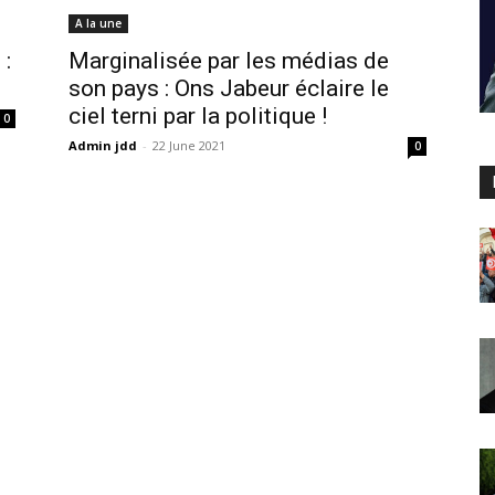
A la une
 :
Marginalisée par les médias de
son pays : Ons Jabeur éclaire le
ciel terni par la politique !
0
Admin jdd
-
22 June 2021
0