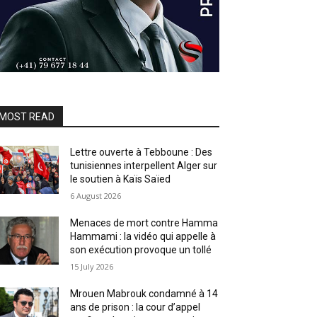
MOST READ
Lettre ouverte à Tebboune : Des
tunisiennes interpellent Alger sur
le soutien à Kaïs Saïed
6 August 2026
Menaces de mort contre Hamma
Hammami : la vidéo qui appelle à
son exécution provoque un tollé
15 July 2026
Mrouen Mabrouk condamné à 14
ans de prison : la cour d’appel