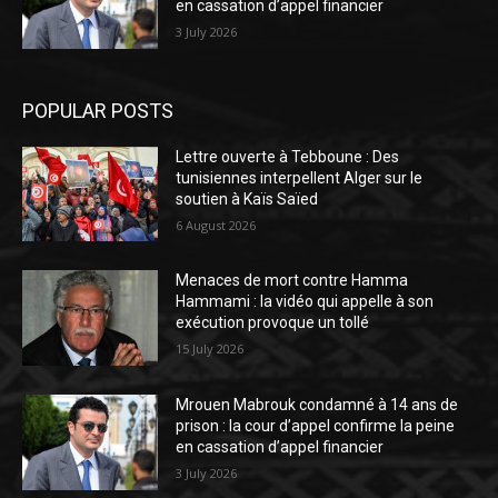
en cassation d’appel financier
3 July 2026
POPULAR POSTS
Lettre ouverte à Tebboune : Des
tunisiennes interpellent Alger sur le
soutien à Kaïs Saïed
6 August 2026
Menaces de mort contre Hamma
Hammami : la vidéo qui appelle à son
exécution provoque un tollé
15 July 2026
Mrouen Mabrouk condamné à 14 ans de
prison : la cour d’appel confirme la peine
en cassation d’appel financier
3 July 2026