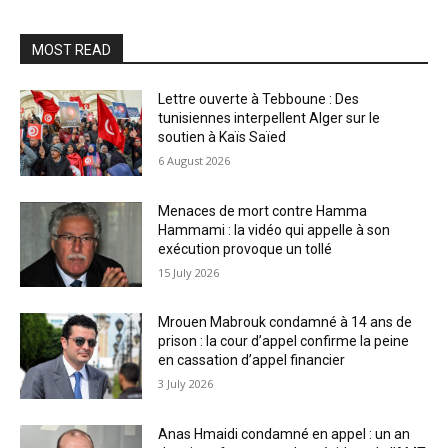
MOST READ
Lettre ouverte à Tebboune : Des
tunisiennes interpellent Alger sur le
soutien à Kaïs Saïed
6 August 2026
Menaces de mort contre Hamma
Hammami : la vidéo qui appelle à son
exécution provoque un tollé
15 July 2026
Mrouen Mabrouk condamné à 14 ans de
prison : la cour d’appel confirme la peine
en cassation d’appel financier
3 July 2026
Anas Hmaidi condamné en appel : un an