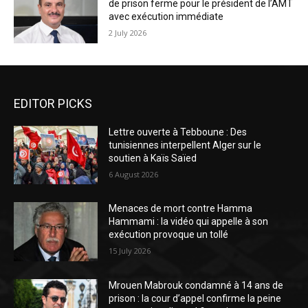
de prison ferme pour le président de l’AMT
avec exécution immédiate
2 July 2026
EDITOR PICKS
Lettre ouverte à Tebboune : Des
tunisiennes interpellent Alger sur le
soutien à Kaïs Saïed
6 August 2026
Menaces de mort contre Hamma
Hammami : la vidéo qui appelle à son
exécution provoque un tollé
15 July 2026
Mrouen Mabrouk condamné à 14 ans de
prison : la cour d’appel confirme la peine