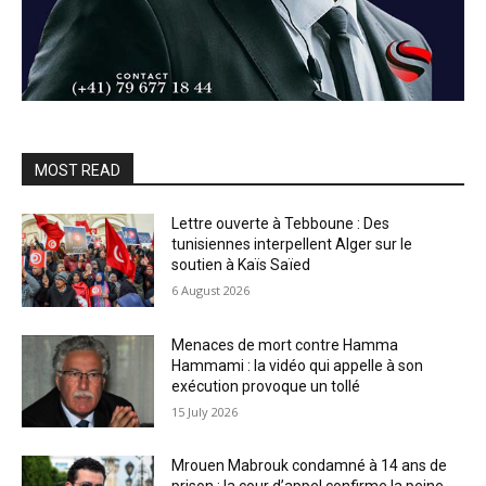
MOST READ
Lettre ouverte à Tebboune : Des
tunisiennes interpellent Alger sur le
soutien à Kaïs Saïed
6 August 2026
Menaces de mort contre Hamma
Hammami : la vidéo qui appelle à son
exécution provoque un tollé
15 July 2026
Mrouen Mabrouk condamné à 14 ans de