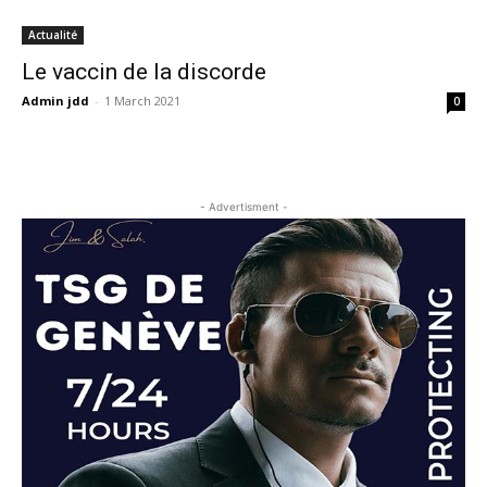
Actualité
Le vaccin de la discorde
Admin jdd
-
1 March 2021
0
- Advertisment -