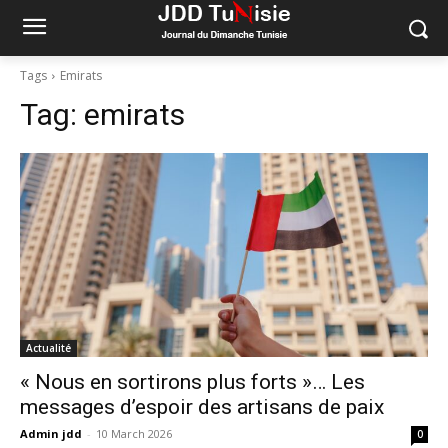
Tags
Emirats
Tag:
emirats
Actualité
« Nous en sortirons plus forts »… Les
messages d’espoir des artisans de paix
Admin jdd
-
10 March 2026
0