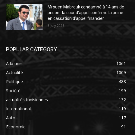
Mrouen Mabrouk condamné à 14 ans de
prison : la cour d’appel confirme la peine
en cassation d’appel financier
3 July 2026
POPULAR CATEGORY
A la une
1061
Actualité
1009
Politique
488
Société
199
actualités tunisiennes
132
International
119
Auto
117
Economie
91