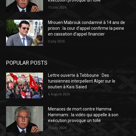
exécution provoque un tollé
15 July 2026
Mrouen Mabrouk condamné à 14 ans de
prison : la cour d’appel confirme la peine
en cassation d’appel financier
3 July 2026
POPULAR POSTS
Lettre ouverte à Tebboune : Des
tunisiennes interpellent Alger sur le
soutien à Kaïs Saïed
6 August 2026
Menaces de mort contre Hamma
Hammami : la vidéo qui appelle à son
exécution provoque un tollé
15 July 2026