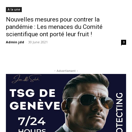
A la une
Nouvelles mesures pour contrer la
pandémie : Les menaces du Comité
scientifique ont porté leur fruit !
Admin jdd
-
30 June 2021
0
- Advertisment -