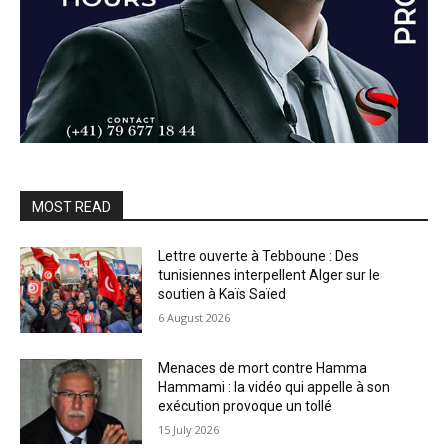
MOST READ
Lettre ouverte à Tebboune : Des
tunisiennes interpellent Alger sur le
soutien à Kaïs Saïed
6 August 2026
Menaces de mort contre Hamma
Hammami : la vidéo qui appelle à son
exécution provoque un tollé
15 July 2026