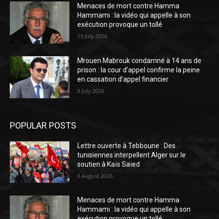
Menaces de mort contre Hamma
Hammami : la vidéo qui appelle à son
exécution provoque un tollé
15 July 2026
Mrouen Mabrouk condamné à 14 ans de
prison : la cour d’appel confirme la peine
en cassation d’appel financier
3 July 2026
POPULAR POSTS
Lettre ouverte à Tebboune : Des
tunisiennes interpellent Alger sur le
soutien à Kaïs Saïed
6 August 2026
Menaces de mort contre Hamma
Hammami : la vidéo qui appelle à son
exécution provoque un tollé