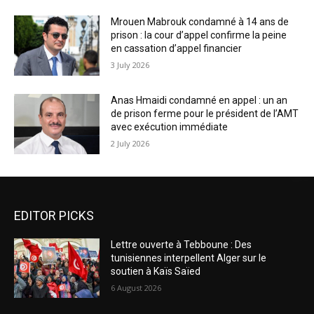
Mrouen Mabrouk condamné à 14 ans de
prison : la cour d’appel confirme la peine
en cassation d’appel financier
3 July 2026
Anas Hmaidi condamné en appel : un an
de prison ferme pour le président de l’AMT
avec exécution immédiate
2 July 2026
EDITOR PICKS
Lettre ouverte à Tebboune : Des
tunisiennes interpellent Alger sur le
soutien à Kaïs Saïed
6 August 2026