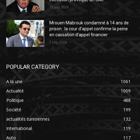
15 July 2026
Mrouen Mabrouk condamné à 14 ans de
prison : la cour d’appel confirme la peine
en cassation d’appel financier
3 July 2026
POPULAR CATEGORY
A la une
1061
Actualité
1009
Politique
488
Société
199
actualités tunisiennes
132
International
119
Auto
117