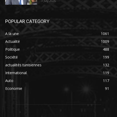
3 July 2026
POPULAR CATEGORY
A la une
1061
Actualité
1009
Politique
488
Société
199
actualités tunisiennes
132
International
119
Auto
117
Economie
91