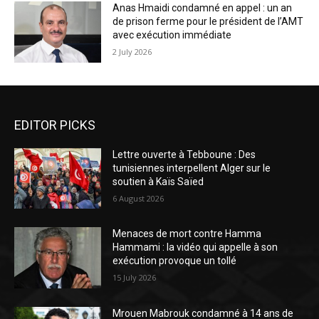
Anas Hmaidi condamné en appel : un an
de prison ferme pour le président de l’AMT
avec exécution immédiate
2 July 2026
EDITOR PICKS
Lettre ouverte à Tebboune : Des
tunisiennes interpellent Alger sur le
soutien à Kaïs Saïed
6 August 2026
Menaces de mort contre Hamma
Hammami : la vidéo qui appelle à son
exécution provoque un tollé
15 July 2026
Mrouen Mabrouk condamné à 14 ans de