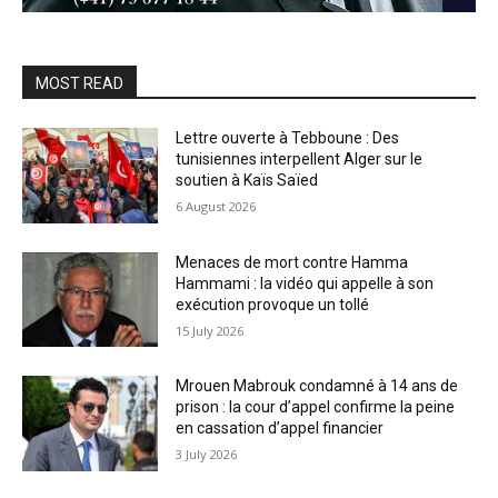
MOST READ
Lettre ouverte à Tebboune : Des
tunisiennes interpellent Alger sur le
soutien à Kaïs Saïed
6 August 2026
Menaces de mort contre Hamma
Hammami : la vidéo qui appelle à son
exécution provoque un tollé
15 July 2026
Mrouen Mabrouk condamné à 14 ans de
prison : la cour d’appel confirme la peine
en cassation d’appel financier
3 July 2026