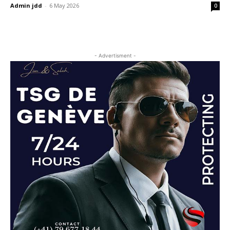
Admin jdd
-
6 May 2026
0
- Advertisment -