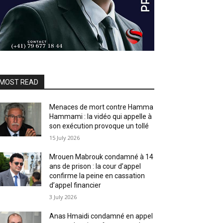
MOST READ
Menaces de mort contre Hamma
Hammami : la vidéo qui appelle à
son exécution provoque un tollé
15 July 2026
Mrouen Mabrouk condamné à 14
ans de prison : la cour d’appel
confirme la peine en cassation
d’appel financier
3 July 2026
Anas Hmaidi condamné en appel