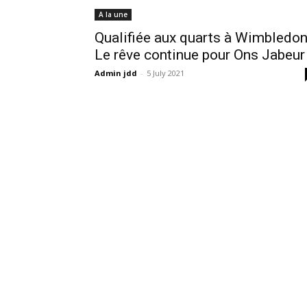
A la une
Qualifiée aux quarts à Wimbledon
Le rêve continue pour Ons Jabeur
Admin jdd
-
5 July 2021