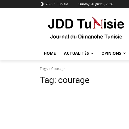
C
Sunday, August 2, 2026
28.3
Tunisie
HOME
ACTUALITÉS
OPINIONS
Tags
Courage
Tag:
courage