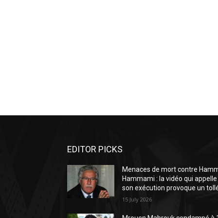
EDITOR PICKS
Menaces de mort contre Ham
Hammami : la vidéo qui appelle
son exécution provoque un toll
15 July 2026